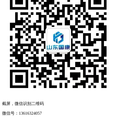
截屏，微信识别二维码
微信号：
13616324057