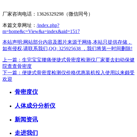
厂家咨询电话：13626329298（微信同号）
本篇文章网址：
/index.php?
m=home&c=View&a=index&aid=1517
本站声明:网站部分内容及图片来源于网络,本站只提供存储，
如有侵权,请联系我们,QQ: 325925638 ，我们将第一时间删除!
上一篇：生完宝宝腰痛便捷式骨密度检测仪厂家要去妇幼保健
院查查骨密度
下一篇：便捷式骨密度检测仪价格优惠装机投入使用以来颇受
欢迎
骨密度仪
人体成分分析仪
新闻资讯
走进我们