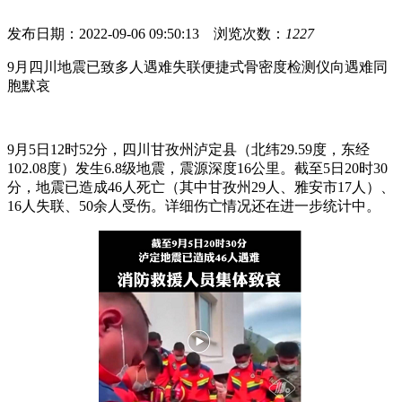
发布日期：2022-09-06 09:50:13 浏览次数：
1227
9月四川地震已致多人遇难失联便捷式骨密度检测仪向遇难同
胞默哀
9月5日12时52分，四川甘孜州泸定县（北纬29.59度，东经
102.08度）发生6.8级地震，震源深度16公里。截至5日20时30
分，地震已造成46人死亡（其中甘孜州29人、雅安市17人）、
16人失联、50余人受伤。详细伤亡情况还在进一步统计中。