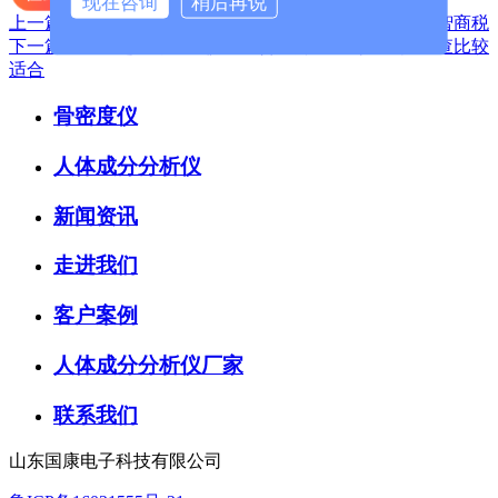
现在咨询
稍后再说
上一篇：骨密度检测仪是个坑吗？带孩子去查就是去交智商税
下一篇：儿童超声骨密度仪器适合年龄几岁到几岁间检查比较
适合
骨密度仪
人体成分分析仪
新闻资讯
走进我们
客户案例
人体成分分析仪厂家
联系我们
山东国康电子科技有限公司