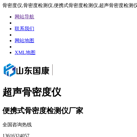
骨密度仪,骨密度检测仪,便携式骨密度检测仪,超声骨密度检测
网站导航
联系我们
网站地图
XML地图
超声骨密度仪
便携式骨密度检测仪厂家
全国咨询热线
13616324057