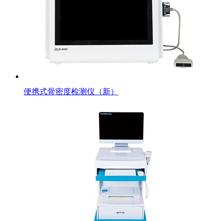
便携式骨密度检测仪（新）