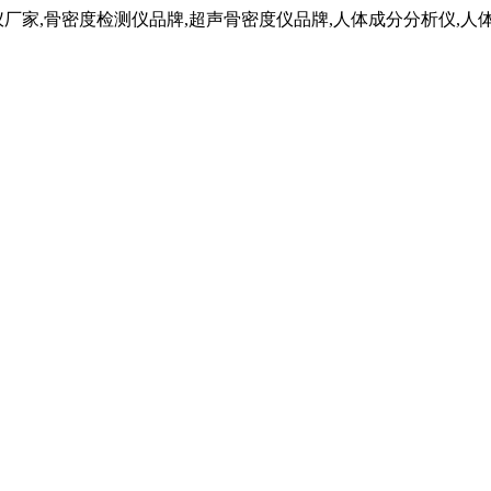
仪厂家,骨密度检测仪品牌,超声骨密度仪品牌,人体成分分析仪,人