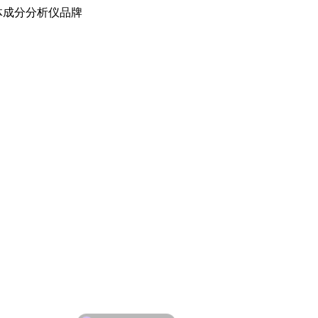
体成分分析仪品牌