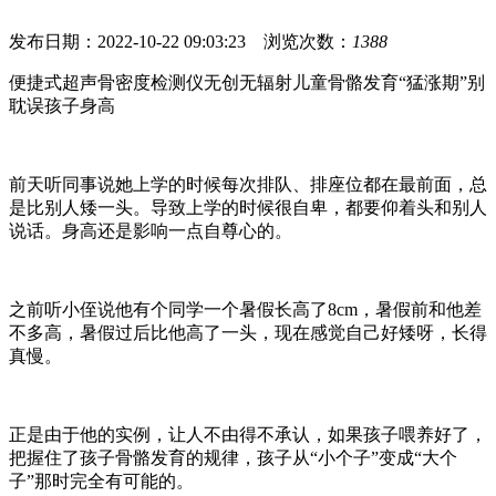
发布日期：2022-10-22 09:03:23 浏览次数：
1388
便捷式超声骨密度检测仪无创无辐射儿童骨骼发育“猛涨期”别
耽误孩子身高
前天听同事说她上学的时候每次排队、排座位都在最前面，总
是比别人矮一头。导致上学的时候很自卑，都要仰着头和别人
说话。身高还是影响一点自尊心的。
之前听小侄说他有个同学一个暑假长高了8cm，暑假前和他差
不多高，暑假过后比他高了一头，现在感觉自己好矮呀，长得
真慢。
正是由于他的实例，让人不由得不承认，如果孩子喂养好了，
把握住了孩子骨骼发育的规律，孩子从“小个子”变成“大个
子”那时完全有可能的。