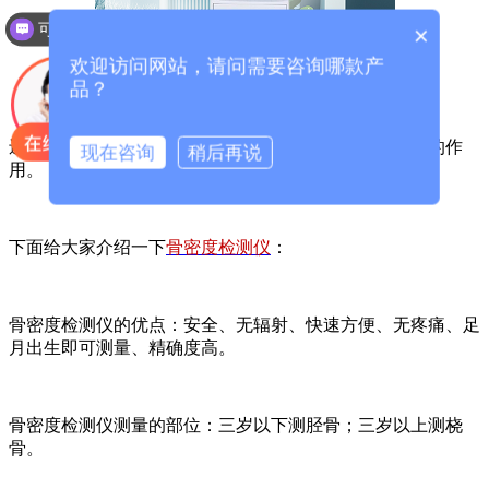
可以介绍下你们的产品么？
×
欢迎访问网站，请问需要咨询哪款产
品？
还有一个是检测骨密度，骨骼的发育钙元素起到很重要的作
现在咨询
稍后再说
用。
下面给大家介绍一下
骨密度检测仪
：
骨密度检测仪的优点：安全、无辐射、快速方便、无疼痛、足
月出生即可测量、精确度高。
骨密度检测仪测量的部位：三岁以下测胫骨；三岁以上测桡
骨。