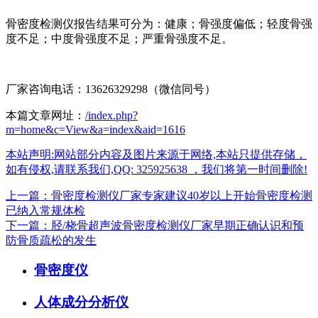
骨密度检测仪报告结果可分为：健康；骨强度偏低；轻度骨强
度不足；中度骨强度不足；严重骨强度不足。
厂家咨询电话：13626329298（微信同号）
本篇文章网址：
/index.php?
m=home&c=View&a=index&aid=1616
本站声明:网站部分内容及图片来源于网络,本站只提供存储，
如有侵权,请联系我们,QQ: 325925638 ，我们将第一时间删除!
上一篇：骨密度检测仪厂家专家建议40岁以上开始骨密度检测
已纳入常规体检
下一篇：胫/桡骨超声波骨密度检测仪厂家早期正确认识和预
防骨质疏松的发生
骨密度仪
人体成分分析仪