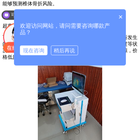
能够预测椎体骨折风险。
可以介绍下你们的产品么？
×
欢迎访问网站，请问需要咨询哪款产
超声波检查
品？
可以用来测量足跟、桡骨等部位的骨密度状况，以及骨折发生
的风险程度。能够反映骨矿含量，以及骨结构还有骨强度等状
现在咨询
稍后再说
况。相较于前两种检测方式，超声骨密度检测没有放射源，价
格低廉。