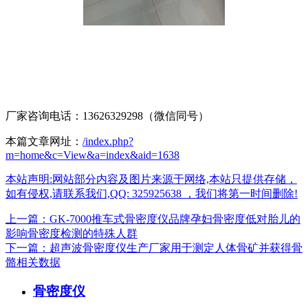
厂家咨询电话：13626329298（微信同号）
本篇文章网址：
/index.php?
m=home&c=View&a=index&aid=1638
本站声明:网站部分内容及图片来源于网络,本站只提供存储，
如有侵权,请联系我们,QQ: 325925638 ，我们将第一时间删除!
上一篇：GK-7000推车式骨密度仪品牌孕妇骨密度低对胎儿的
影响骨密度检测的特殊人群
下一篇：超声波骨密度仪生产厂家用于测定人体骨矿并获得骨
骼相关数据
骨密度仪