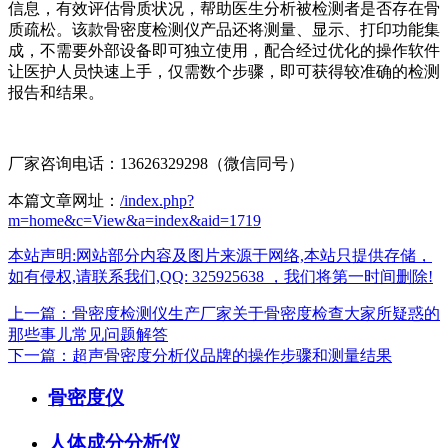
信息，有效评估骨质状况，帮助医生分析被检测者是否存在骨
质疏松。该款骨密度检测仪产品还将测量、显示、打印功能集
成，不需要外部设备即可独立使用，配合经过优化的操作软件
让医护人员快速上手，仅需数个步骤，即可获得较准确的检测
报告和结果。
厂家咨询电话：13626329298（微信同号）
本篇文章网址：
/index.php?
m=home&c=View&a=index&aid=1719
本站声明:网站部分内容及图片来源于网络,本站只提供存储，
如有侵权,请联系我们,QQ: 325925638 ，我们将第一时间删除!
上一篇：骨密度检测仪生产厂家关于骨密度检查大家所疑惑的
那些事儿常见问题解答
下一篇：超声骨密度分析仪品牌的操作步骤和测量结果
骨密度仪
人体成分分析仪