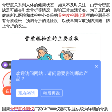
骨密度关系到人体的健康状态，如果不及时关注，由于骨密度
缺乏可能会引发骨折等情况，影响正常生活节奏。为了居民的
健康所以医院和体检中心会采购
骨密度检测仪器
帮助检测是否
有骨质疏松，预测骨折的危险度，以便早期采取预防措施，防
止骨折的发生。
可以介绍下你们的产品么？
×
欢迎访问网站，请问需要咨询哪款产
品？
现在咨询
稍后再说
国康
骨密度检测仪
厂家GK7000仪器可以提供较为详细的骨质