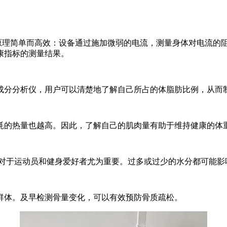
作原理简单而高效：设备通过施加微弱的电流，测量身体对电流的
康指标的测量结果。
体成分分析仪，用户可以清楚地了解自己所占的体脂肪比例，从而
消耗的热量也越高。因此，了解自己的肌肉量有助于维持健康的体
n 状态，对于运动员和健身爱好者尤为重要。过多或过少的水分都可能
人群体。及早检测骨量变化，可以有效预防骨质疏松。