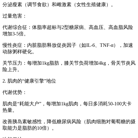
分泌瘦素（调节食欲）和雌激素（女性生殖健康）。
过量危害：
代谢综合征：体脂率超标与2型糖尿病、高血压、高血脂风险
增加3-5倍。
慢性炎症：内脏脂肪释放促炎因子（如IL-6、TNF-α），加速
动脉粥样硬化。
关节压力：每增加1kg脂肪，膝关节负荷增加4kg，骨关节炎风
险上升。
2. 肌肉的“健康引擎”地位
代谢优势：
肌肉是“耗能大户”，每增加1kg肌肉，每日多消耗50-100大卡
热量。
改善胰岛素敏感性，降低糖尿病风险（肌肉细胞对葡萄糖的摄
取能力是脂肪的10倍）。