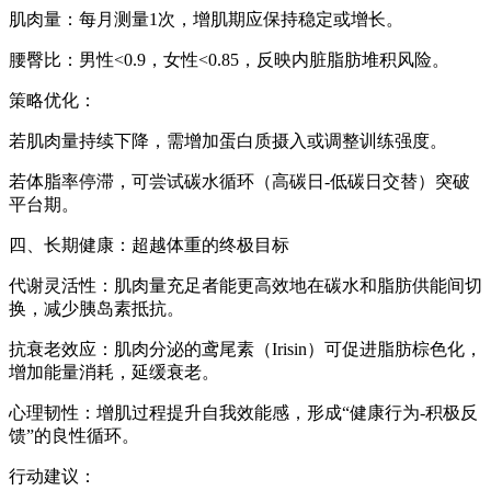
肌肉量：每月测量1次，增肌期应保持稳定或增长。
腰臀比：男性<0.9，女性<0.85，反映内脏脂肪堆积风险。
策略优化：
若肌肉量持续下降，需增加蛋白质摄入或调整训练强度。
若体脂率停滞，可尝试碳水循环（高碳日-低碳日交替）突破
平台期。
四、长期健康：超越体重的终极目标
代谢灵活性：肌肉量充足者能更高效地在碳水和脂肪供能间切
换，减少胰岛素抵抗。
抗衰老效应：肌肉分泌的鸢尾素（Irisin）可促进脂肪棕色化，
增加能量消耗，延缓衰老。
心理韧性：增肌过程提升自我效能感，形成“健康行为-积极反
馈”的良性循环。
行动建议：