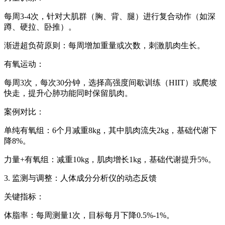
每周3-4次，针对大肌群（胸、背、腿）进行复合动作（如深
蹲、硬拉、卧推）。
渐进超负荷原则：每周增加重量或次数，刺激肌肉生长。
有氧运动：
每周3次，每次30分钟，选择高强度间歇训练（HIIT）或爬坡
快走，提升心肺功能同时保留肌肉。
案例对比：
单纯有氧组：6个月减重8kg，其中肌肉流失2kg，基础代谢下
降8%。
力量+有氧组：减重10kg，肌肉增长1kg，基础代谢提升5%。
3. 监测与调整：人体成分分析仪的动态反馈
关键指标：
体脂率：每周测量1次，目标每月下降0.5%-1%。