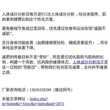
人体成分分析仪
每月进行1次人体成分分析，结合体脂率、肌
肉量和腰臀比制定个性化方案。
避免极端节食或过度训练，优先通过饮食和运动实现“减脂不
减肌”。
关注身体功能改善（如爬楼梯更轻松、睡眠质量提升），而非
单纯追求体重下降。
减肥的终极目标不是“变轻”，而是通过优化脂肪与肌肉的比
例，构建一个高效、抗风险的健康体态。
人体成分分析仪
正是
这一过程的“导航仪”，帮助我们告别盲目减重，走向科学健康
之路。
厂家咨询电话：13626329298（微信同号）
本篇文章网址：
/index.php?
m=home&c=View&a=index&aid=2072