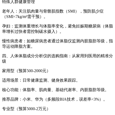
特殊人群健康管理
老年人：关注肌肉量与骨骼肌指数（SMI），预防肌少症
（SMI<7kg/m²需干预）。
孕妇：监测体重增长与体脂率变化，避免妊娠期糖尿病（体脂
率增长过快者需控制碳水摄入）。
慢性病患者：如糖尿病患者通过体脂仪监测内脏脂肪等级，指
导运动降脂方案。
四、
人体体脂成分分析仪
的选购指南：从家用到医用的精准分
级
家用型（预算500-2000元）
适用场景：日常健康监测、健身效果跟踪。
核心功能：体脂率、肌肉量、基础代谢率、内脏脂肪等级。
推荐品牌：小米、华为（多频段BIA技术，误差率<3%）。
专业型（预算5000-2万元）