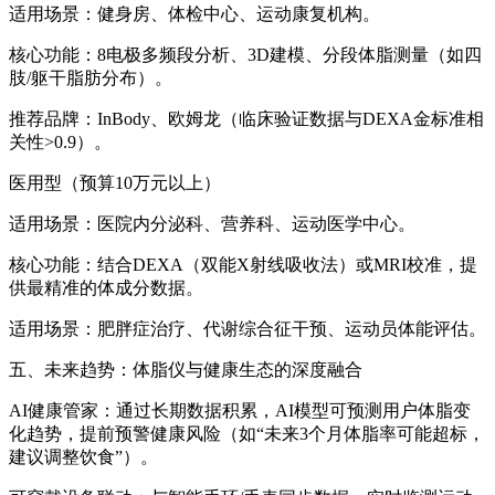
适用场景：健身房、体检中心、运动康复机构。
核心功能：8电极多频段分析、3D建模、分段体脂测量（如四
肢/躯干脂肪分布）。
推荐品牌：InBody、欧姆龙（临床验证数据与DEXA金标准相
关性>0.9）。
医用型（预算10万元以上）
适用场景：医院内分泌科、营养科、运动医学中心。
核心功能：结合DEXA（双能X射线吸收法）或MRI校准，提
供最精准的体成分数据。
适用场景：肥胖症治疗、代谢综合征干预、运动员体能评估。
五、未来趋势：体脂仪与健康生态的深度融合
AI健康管家：通过长期数据积累，AI模型可预测用户体脂变
化趋势，提前预警健康风险（如“未来3个月体脂率可能超标，
建议调整饮食”）。