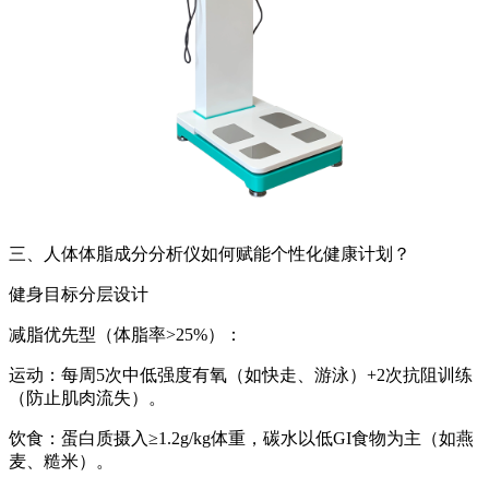
三、
人体体脂成分分析仪
如何赋能个性化健康计划？
健身目标分层设计
减脂优先型（体脂率>25%）：
运动：每周5次中低强度有氧（如快走、游泳）+2次抗阻训练
（防止肌肉流失）。
饮食：蛋白质摄入≥1.2g/kg体重，碳水以低GI食物为主（如燕
麦、糙米）。