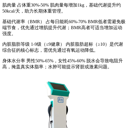
肌肉量 占体重30%-50% 肌肉量每增加1kg，基础代谢提升约
50kcal/天，助力长期体重管理。
基础代谢率（BMR） 占每日能耗60%-70% BMR低者需避免极
端节食，优先通过增肌提升代谢；BMR高者可适当增加运动
强度。
内脏脂肪等级 1-9级（≤9健康） 内脏脂肪超标（≥10）是代谢
综合征的核心标志，需优先通过有氧运动降低。
身体水分率 男性50%-65%，女性45%-60% 脱水会导致电阻升
高，掩盖真实体脂率；水肿可能提示肾脏或激素问题。