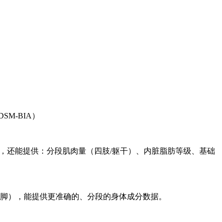
M-BIA）
据，还能提供：分段肌肉量（四肢/躯干）、内脏脂肪等级、基础
到脚），能提供更准确的、分段的身体成分数据。