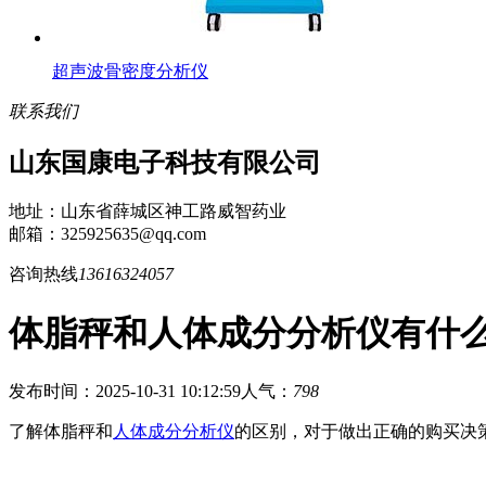
超声波骨密度分析仪
联系我们
山东国康电子科技有限公司
地址：山东省薛城区神工路威智药业
邮箱：325925635@qq.com
咨询热线
13616324057
体脂秤和人体成分分析仪有什
发布时间：2025-10-31 10:12:59
人气：
798
了解体脂秤和
人体成分分析仪
的区别，对于做出正确的购买决