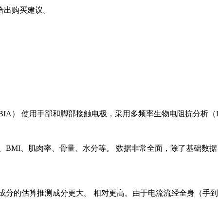
给出购买建议。
A） 使用手部和脚部接触电极，采用多频率生物电阻抗分析（DS
、BMI、肌肉率、骨量、水分等。 数据非常全面，除了基础数
身成分的估算推测成分更大。 相对更高。由于电流流经全身（手