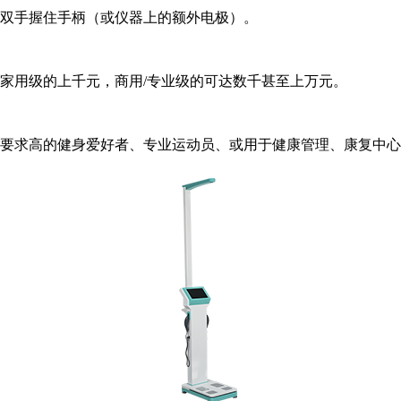
时双手握住手柄（或仪器上的额外电极）。
。家用级的上千元，商用/专业级的可达数千甚至上万元。
度要求高的健身爱好者、专业运动员、或用于健康管理、康复中