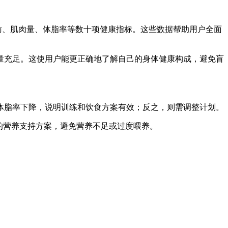
肪、肌肉量、体脂率等数十项健康指标。这些数据帮助用户全面
量充足。这使用户能更正确地了解自己的身体健康构成，避免盲
体脂率下降，说明训练和饮食方案有效；反之，则需调整计划。
的营养支持方案，避免营养不足或过度喂养。