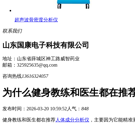
超声波骨密度分析仪
联系我们
山东国康电子科技有限公司
地址：山东省薛城区神工路威智药业
邮箱：325925635@qq.com
咨询热线
13616324057
为什么健身教练和医生都在推
发布时间：2026-03-20 10:59:52
人气：
848
健身教练和医生都在推荐
人体成分分析仪
，主要因为它能精准