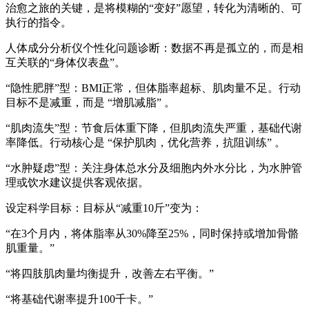
治愈之旅的关键，是将模糊的“变好”愿望，转化为清晰的、可
执行的指令。
人体成分分析仪
个性化问题诊断：数据不再是孤立的，而是相
互关联的“身体仪表盘”。
“隐性肥胖”型：BMI正常，但体脂率超标、肌肉量不足。行动
目标不是减重，而是 “增肌减脂” 。
“肌肉流失”型：节食后体重下降，但肌肉流失严重，基础代谢
率降低。行动核心是 “保护肌肉，优化营养，抗阻训练” 。
“水肿疑虑”型：关注身体总水分及细胞内外水分比，为水肿管
理或饮水建议提供客观依据。
设定科学目标：目标从“减重10斤”变为：
“在3个月内，将体脂率从30%降至25%，同时保持或增加骨骼
肌重量。”
“将四肢肌肉量均衡提升，改善左右平衡。”
“将基础代谢率提升100千卡。”