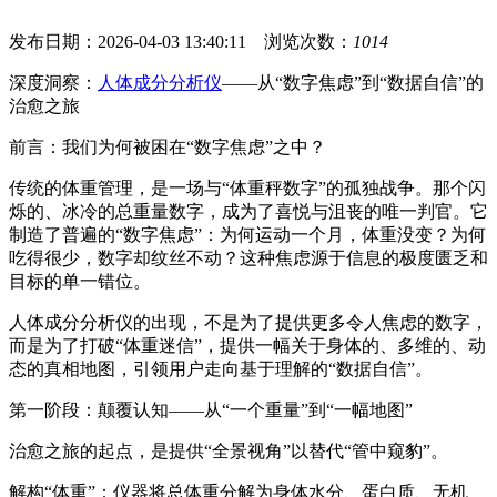
发布日期：2026-04-03 13:40:11 浏览次数：
1014
深度洞察：
人体成分分析仪
——从“数字焦虑”到“数据自信”的
治愈之旅
前言：我们为何被困在“数字焦虑”之中？
传统的体重管理，是一场与“体重秤数字”的孤独战争。那个闪
烁的、冰冷的总重量数字，成为了喜悦与沮丧的唯一判官。它
制造了普遍的“数字焦虑”：为何运动一个月，体重没变？为何
吃得很少，数字却纹丝不动？这种焦虑源于信息的极度匮乏和
目标的单一错位。
人体成分分析仪的出现，不是为了提供更多令人焦虑的数字，
而是为了打破“体重迷信”，提供一幅关于身体的、多维的、动
态的真相地图，引领用户走向基于理解的“数据自信”。
第一阶段：颠覆认知——从“一个重量”到“一幅地图”
治愈之旅的起点，是提供“全景视角”以替代“管中窥豹”。
解构“体重”：仪器将总体重分解为身体水分、蛋白质、无机