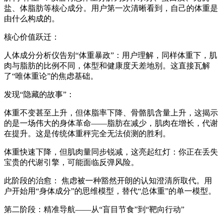
盐、体脂肪等核心成分。用户第一次清晰看到，自己的体重是
由什么构成的。
核心价值跃迁：
人体成分分析仪
告别“体重暴政”：用户理解，同样体重下，肌
肉与脂肪的比例不同，体型和健康度天差地别。这直接瓦解
了“唯体重论”的焦虑基础。
发现“隐藏的故事”：
体重不变甚至上升，但体脂率下降、骨骼肌含量上升，这揭示
的是一场伟大的身体革命——脂肪在减少，肌肉在增长，代谢
在提升。这是传统体重秤完全无法侦测的胜利。
体重快速下降，但肌肉量同步锐减，这亮起红灯：你正在丢失
宝贵的代谢引擎，可能面临反弹风险。
此阶段的治愈： 焦虑被一种豁然开朗的认知澄清所取代。用
户开始用“身体成分”的思维模型，替代“总体重”的单一模型。
第二阶段：精准导航——从“盲目节食”到“靶向行动”