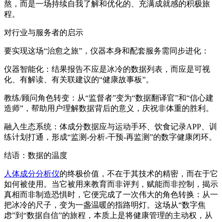
熬，而是一场持续自我了解和优化的、充满成就感的积极旅
程。
对行业与服务者的启示
要实现这场“治愈之旅”，仪器本身和配套服务需同步进化：
仪器智能化：结果报告不应是冰冷的数据列表，而应是可视
化、有解读、有关联建议的“健康故事板”。
教练/顾问角色转变：从“监督者”变为“数据翻译官”和“信心建
造师”，帮助用户理解数据背后的意义，庆祝非体重的胜利。
融入生态系统：体成分数据应与运动手环、饮食记录APP、训
练计划打通，形成“监测-分析-干预-再监测”的数字健康闭环。
结语：数据的温度
人体成分分析仪
的终极价值，不在于其技术的精密，而在于它
如何被使用。当它被用来教育而非评判，赋能而非控制，揭示
真相而非制造恐惧时，它便完成了一次伟大的角色转换：从一
把冰冷的尺子，变为一盏温暖的指路明灯。这场从“数字焦
虑”到“数据自信”的旅程，本质上是将健康管理的主动权，从