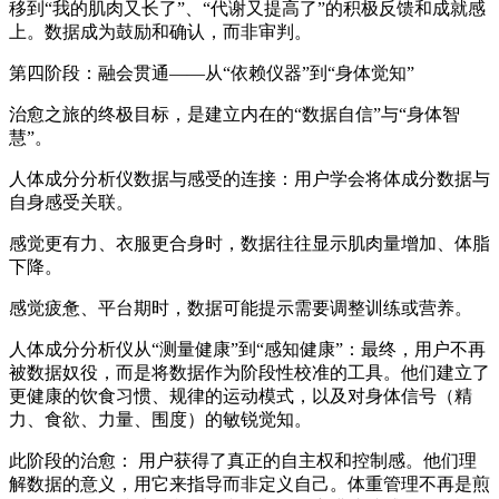
移到“我的肌肉又长了”、“代谢又提高了”的积极反馈和成就感
上。数据成为鼓励和确认，而非审判。
第四阶段：融会贯通——从“依赖仪器”到“身体觉知”
治愈之旅的终极目标，是建立内在的“数据自信”与“身体智
慧”。
人体成分分析仪
数据与感受的连接：用户学会将体成分数据与
自身感受关联。
感觉更有力、衣服更合身时，数据往往显示肌肉量增加、体脂
下降。
感觉疲惫、平台期时，数据可能提示需要调整训练或营养。
人体成分分析仪
从“测量健康”到“感知健康”：最终，用户不再
被数据奴役，而是将数据作为阶段性校准的工具。他们建立了
更健康的饮食习惯、规律的运动模式，以及对身体信号（精
力、食欲、力量、围度）的敏锐觉知。
此阶段的治愈： 用户获得了真正的自主权和控制感。他们理
解数据的意义，用它来指导而非定义自己。体重管理不再是煎