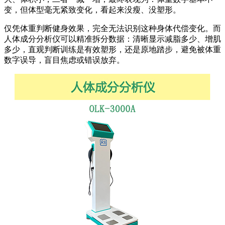
变，但体型毫无紧致变化，看起来没瘦、没塑形。
仅凭体重判断健身效果，完全无法识别这种身体代偿变化。而
人体成分分析仪可以精准拆分数据：清晰显示减脂多少、增肌
多少，直观判断训练是有效塑形，还是原地踏步，避免被体重
数字误导，盲目焦虑或错误放弃。