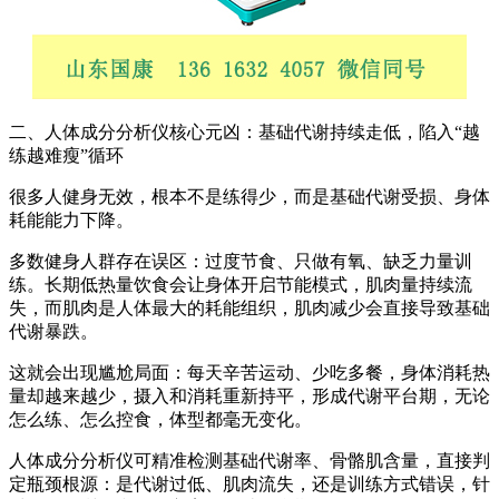
二、
人体成分分析仪
核心元凶：基础代谢持续走低，陷入“越
练越难瘦”循环
很多人健身无效，根本不是练得少，而是基础代谢受损、身体
耗能能力下降。
多数健身人群存在误区：过度节食、只做有氧、缺乏力量训
练。长期低热量饮食会让身体开启节能模式，肌肉量持续流
失，而肌肉是人体最大的耗能组织，肌肉减少会直接导致基础
代谢暴跌。
这就会出现尴尬局面：每天辛苦运动、少吃多餐，身体消耗热
量却越来越少，摄入和消耗重新持平，形成代谢平台期，无论
怎么练、怎么控食，体型都毫无变化。
人体成分分析仪可精准检测基础代谢率、骨骼肌含量，直接判
定瓶颈根源：是代谢过低、肌肉流失，还是训练方式错误，针