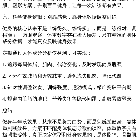
肌、塑形方案，告别盲目健身，让每一次训练都有效果。
六、科学健身逻辑：别靠感觉，靠身体数据调整训练
健身的核心从来不是「练得久、练得多」，而是「练得对、调
得准」。肉眼观察、体重数字存在极大误差，只有精准的身体
成分数据，才能真实反映健身效果。
定期通过人体成分分析仪检测，可实现：
1. 追踪每周体脂、肌肉、代谢变化，及时发现健身瓶颈；
2. 区分有效减脂和无效减重，避免流失肌肉、降低代谢；
3. 针对性调整饮食、训练强度、运动模式，精准突破平台期；
4. 规避内脏脂肪堆积、营养失衡等隐形问题，高效紧致塑形。
总结
健身半年没效果，从来不是努力白费，而是凭感觉健身、靠体
重判断效果、方案不匹配身体状态导致的误区。体重数字具有
极强欺骗性，真正决定体型和健身效果的，是体脂率、骨骼肌