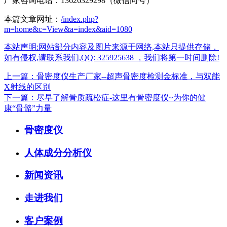
厂家咨询电话：13626329298（微信同号）
本篇文章网址：
/index.php?
m=home&c=View&a=index&aid=1080
本站声明:网站部分内容及图片来源于网络,本站只提供存储，
如有侵权,请联系我们,QQ: 325925638 ，我们将第一时间删除!
上一篇：骨密度仪生产厂家--超声骨密度检测金标准，与双能
X射线的区别
下一篇：尽早了解骨质疏松症-这里有骨密度仪~为你的健
康“骨骼”力量
骨密度仪
人体成分分析仪
新闻资讯
走进我们
客户案例