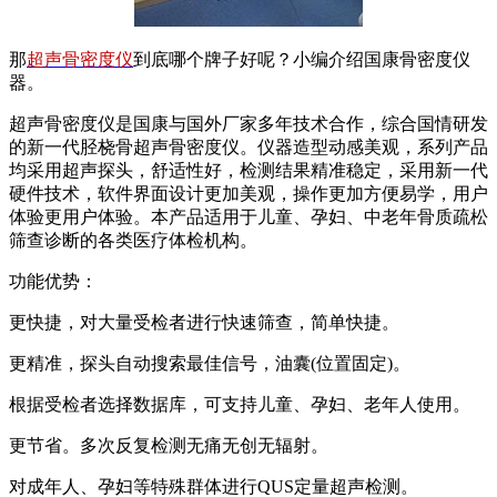
那
超声骨密度仪
到底哪个牌子好呢？小编介绍国康骨密度仪
器。
超声骨密度仪是国康与国外厂家多年技术合作，综合国情研发
的新一代胫桡骨超声骨密度仪。仪器造型动感美观，系列产品
均采用超声探头，舒适性好，检测结果精准稳定，采用新一代
硬件技术，软件界面设计更加美观，操作更加方便易学，用户
体验更用户体验。本产品适用于儿童、孕妇、中老年骨质疏松
筛查诊断的各类医疗体检机构。
功能优势：
更快捷，对大量受检者进行快速筛查，简单快捷。
更精准，探头自动搜索最佳信号，油囊(位置固定)。
根据受检者选择数据库，可支持儿童、孕妇、老年人使用。
更节省。多次反复检测无痛无创无辐射。
对成年人、孕妇等特殊群体进行QUS定量超声检测。