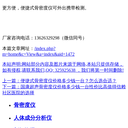
更方便，便捷式骨密度仪可外出携带检测。
厂家咨询电话：13626329298（微信同号）
本篇文章网址：
/index.php?
m=home&c=View&a=index&aid=1472
本站声明:网站部分内容及图片来源于网络,本站只提供存储，
如有侵权,请联系我们,QQ: 325925638 ，我们将第一时间删除!
上一篇：便捷式骨密度仪价格多少钱一台？怎么选合适？
下一篇：国康超声骨密度仪价格多少钱一台性价比高值得信赖
社区医院的选择
骨密度仪
人体成分分析仪