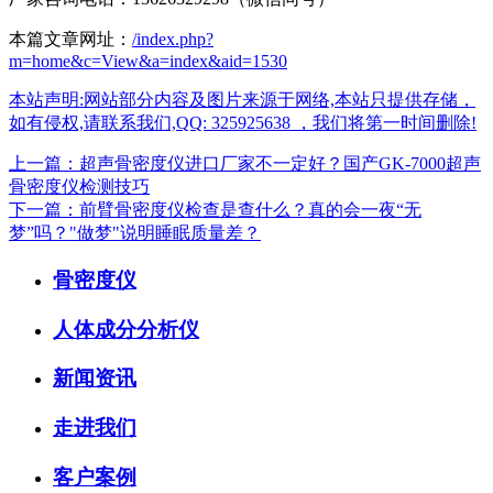
本篇文章网址：
/index.php?
m=home&c=View&a=index&aid=1530
本站声明:网站部分内容及图片来源于网络,本站只提供存储，
如有侵权,请联系我们,QQ: 325925638 ，我们将第一时间删除!
上一篇：超声骨密度仪进口厂家不一定好？国产GK-7000超声
骨密度仪检测技巧
下一篇：前臂骨密度仪检查是查什么？真的会一夜“无
梦”吗？"做梦"说明睡眠质量差？
骨密度仪
人体成分分析仪
新闻资讯
走进我们
客户案例