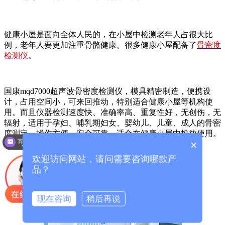
健康小屋是面向全体人民的，在小屋中检测老年人占很大比
例，老年人要更加注重骨骼健康。很多健康小屋配备了
骨密度
检测仪
。
国康mqd7000超声波骨密度检测仪，模具精密制造，便携设
计，占用空间小，可来回推动，特别适合健康小屋等机构使
用。而且仪器检测速度快、准确率高、重复性好，无创伤，无
辐射，适用于孕妇、哺乳期妇女、婴幼儿、儿童、成人的骨密
度测定，操作方便、安全可靠。适合在健康小屋中投放使用。
可以介绍下你们的产品么？
×
欢迎访问网站，请问需要咨询哪款产
品？
现在咨询
稍后再说