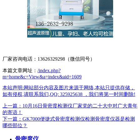
厂家咨询电话：13626329298（微信同号）
本篇文章网址：
/index.php?
m=home&c=View&a=index&aid=1609
本站声明:网站部分内容及图片来源于网络,本站只提供存储，
如有侵权,请联系我们,QQ: 325925638 ，我们将第一时间删除!
上一篇：10月16日骨密度检测仪厂家党的二十大中对广大青年
的寄语！
下一篇：GK7000便捷式骨密度检测仪检测骨密度仪器是检测
哪些部位？
骨密度仪