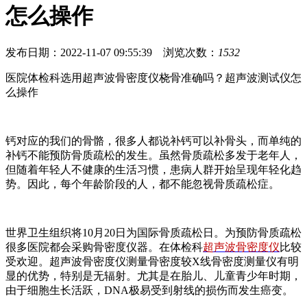
怎么操作
发布日期：2022-11-07 09:55:39 浏览次数：
1532
医院体检科选用超声波骨密度仪桡骨准确吗？超声波测试仪怎
么操作
钙对应的我们的骨骼，很多人都说补钙可以补骨头，而单纯的
补钙不能预防骨质疏松的发生。虽然骨质疏松多发于老年人，
但随着年轻人不健康的生活习惯，患病人群开始呈现年轻化趋
势。因此，每个年龄阶段的人，都不能忽视骨质疏松症。
世界卫生组织将10月20日为国际骨质疏松日。为预防骨质疏松
很多医院都会采购骨密度仪器。在体检科
超声波骨密度仪
比较
受欢迎。超声波骨密度仪测量骨密度较X线骨密度测量仪有明
显的优势，特别是无辐射。尤其是在胎儿、儿童青少年时期，
由于细胞生长活跃，DNA极易受到射线的损伤而发生癌变。