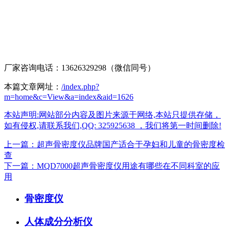
厂家咨询电话：13626329298（微信同号）
本篇文章网址：
/index.php?
m=home&c=View&a=index&aid=1626
本站声明:网站部分内容及图片来源于网络,本站只提供存储，
如有侵权,请联系我们,QQ: 325925638 ，我们将第一时间删除!
上一篇：超声骨密度仪品牌国产适合于孕妇和儿童的骨密度检
查
下一篇：MQD7000超声骨密度仪用途有哪些在不同科室的应
用
骨密度仪
人体成分分析仪