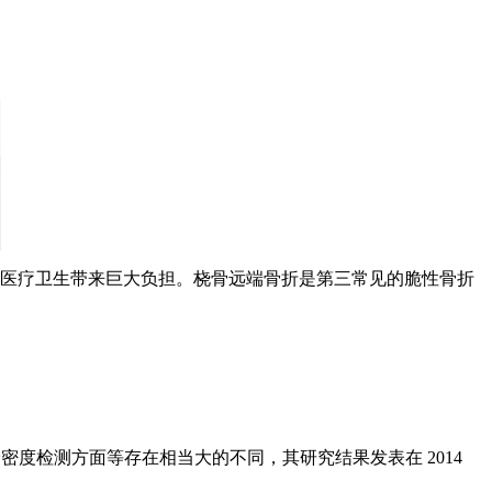
倍，给医疗卫生带来巨大负担。桡骨远端骨折是第三常见的脆性骨折
。
、骨密度检测方面等存在相当大的不同，其研究结果发表在 2014