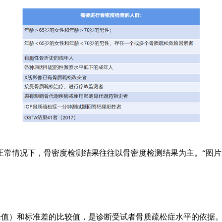
。正常情况下，骨密度检测结果往往以骨密度检测结果为主。“图片+
峰值）和标准差的比较值，是诊断受试者骨质疏松症水平的依据