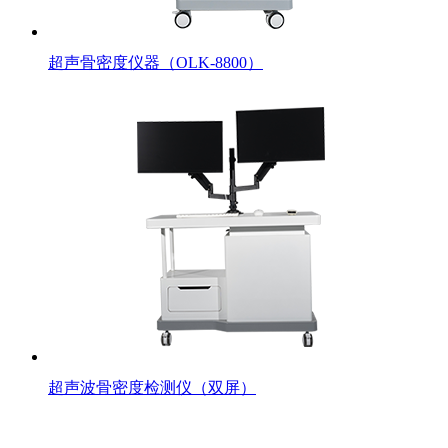
超声骨密度仪器（OLK-8800）
超声波骨密度检测仪（双屏）