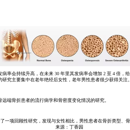
率会持续升高，在未来 30 年里其发病率会增加 2 至 4 
的研究主要集中在老年绝经后女性，老年男性患者很少获得关注
骨远端骨折患者的流行病学和骨密度变化情况的研究。
远端骨折进行了一项回顾性研究，发现与女性相比，男性患者在骨折类型
Surg Am 杂志上。 来源：丁香园