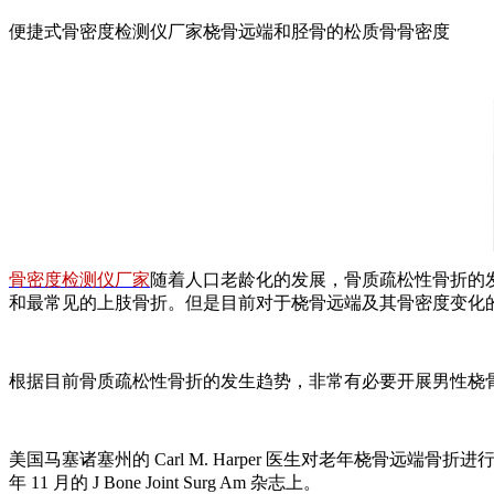
便捷式骨密度检测仪厂家桡骨远端和胫骨的松质骨骨密度
骨密度检测仪厂家
随着人口老龄化的发展，骨质疏松性骨折的发病
和最常见的上肢骨折。但是目前对于桡骨远端及其骨密度变化
根据目前骨质疏松性骨折的发生趋势，非常有必要开展男性桡
美国马塞诸塞州的 Carl M. Harper 医生对老年桡骨
年 11 月的 J Bone Joint 