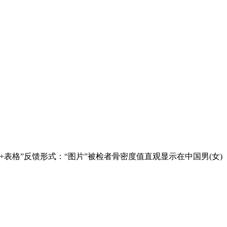
表格”反馈形式：“图片”被检者骨密度值直观显示在中国男(女)
。