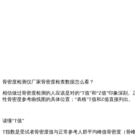
骨密度检测仪厂家骨密度检查数据怎么看？
相信做过骨密度检测的人应该是对的“T值”和“Z值”印象深刻
性骨密度参考曲线图的具体位置；“表格”T值和Z值直接列出。
读懂“T值”
T指数是受试者骨密度值与正常参考人群平均峰值骨密度（骨