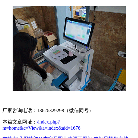
厂家咨询电话：13626329298（微信同号）
本篇文章网址：
/index.php?
m=home&c=View&a=index&aid=1676