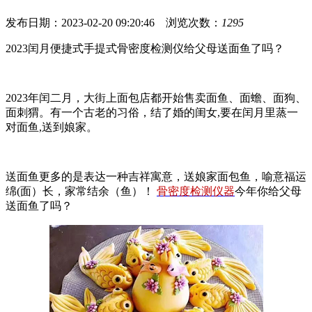
发布日期：2023-02-20 09:20:46 浏览次数：
1295
2023闰月便捷式手提式骨密度检测仪给父母送面鱼了吗？
2023年闰二月，大街上面包店都开始售卖面鱼、面蟾、面狗、
面刺猬。有一个古老的习俗，结了婚的闺女,要在闰月里蒸一
对面鱼,送到娘家。
送面鱼更多的是表达一种吉祥寓意，送娘家面包鱼，喻意福运
绵(面）长，家常结余（鱼）！
骨密度检测仪器
今年你给父母
送面鱼了吗？