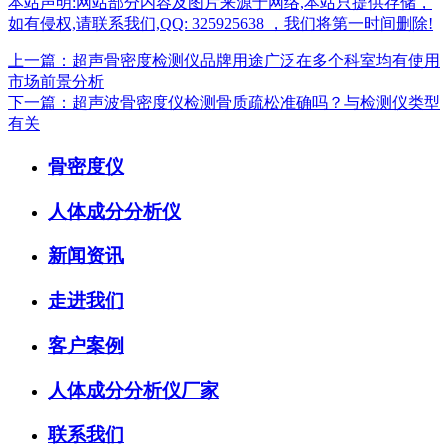
本站声明:网站部分内容及图片来源于网络,本站只提供存储，
如有侵权,请联系我们,QQ: 325925638 ，我们将第一时间删除!
上一篇：超声骨密度检测仪品牌用途广泛在多个科室均有使用
市场前景分析
下一篇：超声波骨密度仪检测骨质疏松准确吗？与检测仪类型
有关
骨密度仪
人体成分分析仪
新闻资讯
走进我们
客户案例
人体成分分析仪厂家
联系我们