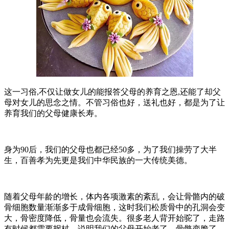
这一习俗,不仅让做女儿的能报答父母的养育之恩,还能了却父
母对女儿的思念之情。不管习俗也好，送礼也好，都是为了让
养育我们的父母健康长寿。
身为90后，我们的父母也都已经50多，为了我们操劳了大半
生，百善孝为先更是我们中华民族的一大传统美德。
随着父母年龄的增长，体内各项激素的紊乱，会让骨骼内的破
骨细胞数量渐渐多于成骨细胞，这时我们松质骨中的孔洞会变
大，骨密度降低，骨量也会流失。很多老人背开始驼了，走路
有时候都需要拐杖，说明我们的父母开始老了，骨骼变脆了。