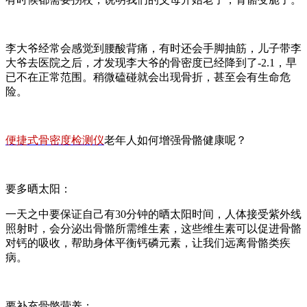
李大爷经常会感觉到腰酸背痛，有时还会手脚抽筋，儿子带李
大爷去医院之后，才发现李大爷的骨密度已经降到了-2.1，早
已不在正常范围。稍微磕碰就会出现骨折，甚至会有生命危
险。
便捷式骨密度检测仪
老年人如何增强骨骼健康呢？
要多晒太阳：
一天之中要保证自己有30分钟的晒太阳时间，人体接受紫外线
照射时，会分泌出骨骼所需维生素，这些维生素可以促进骨骼
对钙的吸收，帮助身体平衡钙磷元素，让我们远离骨骼类疾
病。
要补充骨骼营养：