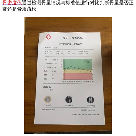
骨密度仪
通过检测骨量情况与标准值进行对比判断骨量是否正
常还是骨质疏松。