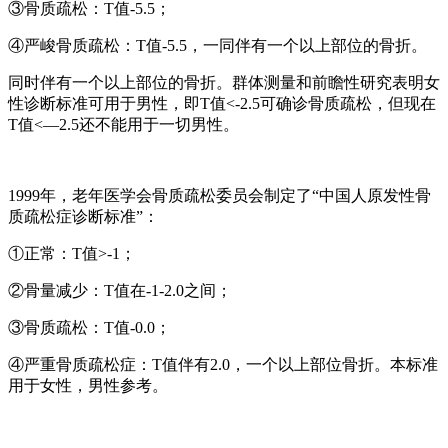
③骨质疏松：T值-5.5；
④严峻骨质疏松：T值-5.5，一同伴有一个以上部位的骨折。
同时伴有一个以上部位的骨折。群体测量和前瞻性研究表明女
性诊断标准可用于男性，即T值<-2.5可确诊骨质疏松，但现在
T值<—2.5还不能用于一切男性。
1999年，老年医学会骨质疏松委员会制定了“中国人原发性骨
质疏松症诊断标准”：
①正常：T值>-1；
②骨量减少：T值在-1-2.0之间；
③骨质疏松：T值-0.0；
④严重骨质疏松症：T值伴有2.0，一个以上部位骨折。本标准
用于女性，男性参考。