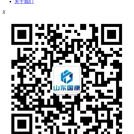
关于我们
X