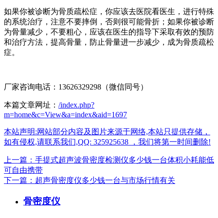
如果你被诊断为骨质疏松症，你应该去医院看医生，进行特殊
的系统治疗，注意不要摔倒，否则很可能骨折；如果你被诊断
为骨量减少，不要粗心，应该在医生的指导下采取有效的预防
和治疗方法，提高骨量，防止骨量进一步减少，成为骨质疏松
症。
厂家咨询电话：13626329298（微信同号）
本篇文章网址：
/index.php?
m=home&c=View&a=index&aid=1697
本站声明:网站部分内容及图片来源于网络,本站只提供存储，
如有侵权,请联系我们,QQ: 325925638 ，我们将第一时间删除!
上一篇：手提式超声波骨密度检测仪多少钱一台体积小耗能低
可自由携带
下一篇：超声骨密度仪多少钱一台与市场行情有关
骨密度仪