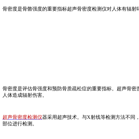
骨密度是骨骼强度的重要指标超声骨密度检测仪对人体有辐射
骨密度是评估骨强度和预防骨质疏松症的重要指标。超声骨密
人体造成辐射伤害。
超声骨密度检测仪
器采用超声技术。与X射线等检测方法不同
部位进行检测。