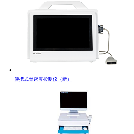
便携式骨密度检测仪（新）