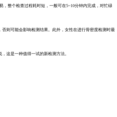
，整个检查过程耗时短，一般可在5~10分钟内完成，对忙碌
，否则可能会影响检测结果。此外，女性在进行骨密度检测时最
说，这是一种值得一试的新检测方法。