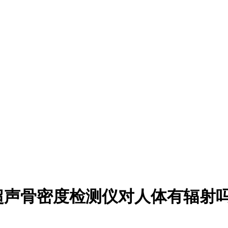
超声骨密度检测仪对人体有辐射