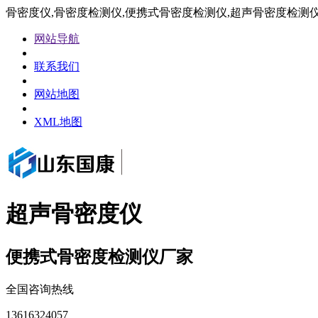
骨密度仪,骨密度检测仪,便携式骨密度检测仪,超声骨密度检测
网站导航
联系我们
网站地图
XML地图
超声骨密度仪
便携式骨密度检测仪厂家
全国咨询热线
13616324057