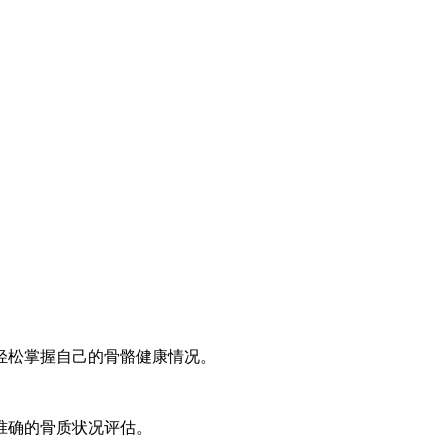
轻松掌握自己的骨骼健康情况。
准确的骨质状况评估。