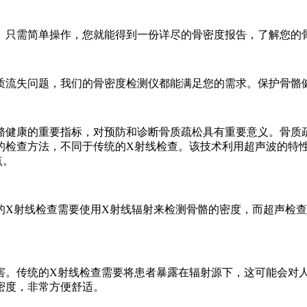
。只需简单操作，您就能得到一份详尽的骨密度报告，了解您的
质流失问题，我们的骨密度检测仪都能满足您的需求。保护骨骼
骼健康的重要指标，对预防和诊断骨质疏松具有重要意义。骨质
的检查方法，不同于传统的X射线检查。该技术利用超声波的特
点。
的X射线检查需要使用X射线辐射来检测骨骼的密度，而超声检
害。传统的X射线检查需要将患者暴露在辐射源下，这可能会对
密度，非常方便舒适。