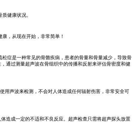
骨质健康状况。
健康，从现在开始，非常简单！
疏松症是一种常见的骨骼疾病，患者的骨量和骨量减少，导致骨
性，通过测量超声波在骨组织中的传播和反射来评估骨密度和健
查使用声波来检测，不会对人体造成任何辐射伤害，非常安全可
人体造成一定的不适和不良反应。超声检查只需将超声探头放置