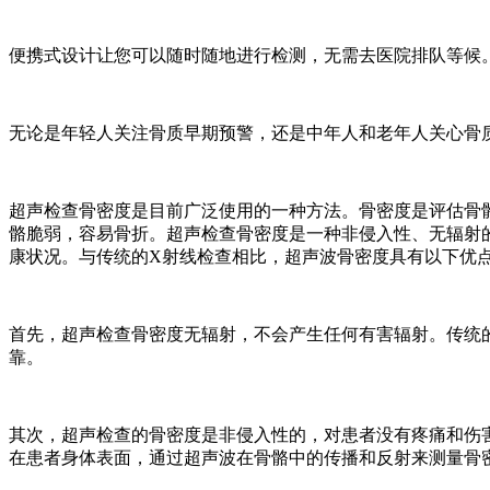
便携式设计让您可以随时随地进行检测，无需去医院排队等候
无论是年轻人关注骨质早期预警，还是中年人和老年人关心骨
超声检查骨密度是目前广泛使用的一种方法。骨密度是评估骨
骼脆弱，容易骨折。超声检查骨密度是一种非侵入性、无辐射
康状况。与传统的X射线检查相比，超声波骨密度具有以下优
首先，超声检查骨密度无辐射，不会产生任何有害辐射。传统
靠。
其次，超声检查的骨密度是非侵入性的，对患者没有疼痛和伤
在患者身体表面，通过超声波在骨骼中的传播和反射来测量骨