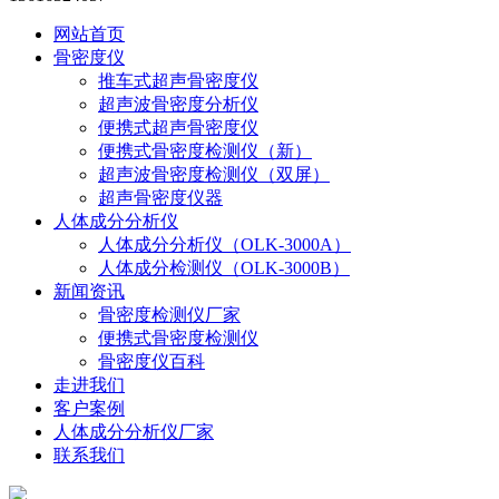
网站首页
骨密度仪
推车式超声骨密度仪
超声波骨密度分析仪
便携式超声骨密度仪
便携式骨密度检测仪（新）
超声波骨密度检测仪（双屏）
超声骨密度仪器
人体成分分析仪
人体成分分析仪（OLK-3000A）
人体成分检测仪（OLK-3000B）
新闻资讯
骨密度检测仪厂家
便携式骨密度检测仪
骨密度仪百科
走进我们
客户案例
人体成分分析仪厂家
联系我们