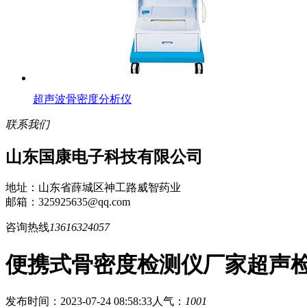
超声波骨密度分析仪
联系我们
山东国康电子科技有限公司
地址：山东省薛城区神工路威智药业
邮箱：325925635@qq.com
咨询热线
13616324057
便携式骨密度检测仪厂家超声
发布时间：2023-07-24 08:58:33
人气：
1001