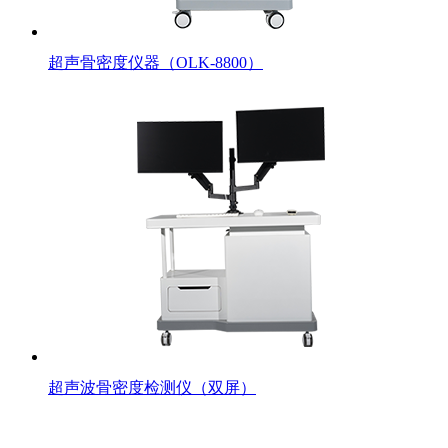
超声骨密度仪器（OLK-8800）
超声波骨密度检测仪（双屏）