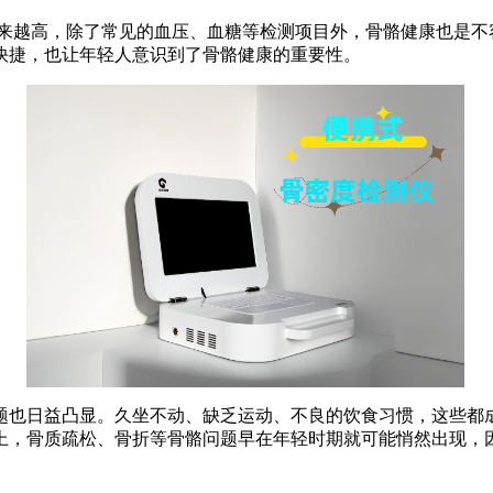
越来越高，除了常见的血压、血糖等检测项目外，骨骼健康也是
快捷，也让年轻人意识到了骨骼健康的重要性。
题也日益凸显。久坐不动、缺乏运动、不良的饮食习惯，这些都
上，骨质疏松、骨折等骨骼问题早在年轻时期就可能悄然出现，