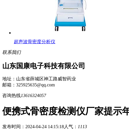
超声波骨密度分析仪
联系我们
山东国康电子科技有限公司
地址：山东省薛城区神工路威智药业
邮箱：325925635@qq.com
咨询热线
13616324057
便携式骨密度检测仪厂家提示
发布时间：2024-04-24 14:15:18
人气：
1113