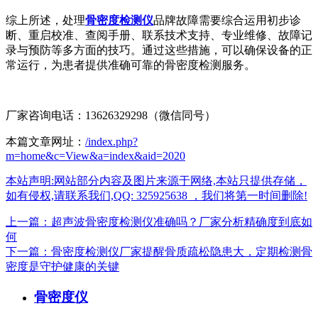
综上所述，处理
骨密度检测仪
品牌故障需要综合运用初步诊
断、重启校准、查阅手册、联系技术支持、专业维修、故障记
录与预防等多方面的技巧。通过这些措施，可以确保设备的正
常运行，为患者提供准确可靠的骨密度检测服务。
厂家咨询电话：13626329298（微信同号）
本篇文章网址：
/index.php?
m=home&c=View&a=index&aid=2020
本站声明:网站部分内容及图片来源于网络,本站只提供存储，
如有侵权,请联系我们,QQ: 325925638 ，我们将第一时间删除!
上一篇：超声波骨密度检测仪准确吗？厂家分析精确度到底如
何
下一篇：骨密度检测仪厂家提醒骨质疏松隐患大，定期检测骨
密度是守护健康的关键
骨密度仪