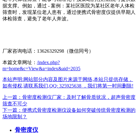
据支撑。例如，通过 - 案例：某社区医院为某社区老年人体检
筛查时，发现某位老人患有，通过便携式骨密度仪提供早期人
体检筛查，避免了老年人奔波。
厂家咨询电话：13626329298（微信同号）
本篇文章网址：
/index.php?
m=home&c=View&a=index&aid=2035
本站声明:网站部分内容及图片来源于网络,本站只提供存储，
如有侵权,请联系我们,QQ: 325925638 ，我们将第一时间删除!
上一篇：骨密度检测仪厂家：及时了解骨质状况，超声骨密度
筛查不可少
下一篇：便携式骨密度检测仪设备如何突破传统骨密度检测的
场地限制？
骨密度仪