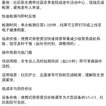
案例：社区医生携带仪器至养老院或老年活动中心，现场完成
检测，避免老年人奔波。
快速检测与即时反馈
检测时间：单次检测仅需1-3分钟，结果可立即打印或上传至
电子健康档案。
临床价值：
便携式骨密度仪
快速筛查骨量减少或骨质疏松风
险，指导及时干预（如补充钙剂、调整用药）。
操作简易与低门槛
培训周期：非专业人员经短期培训（如2小时）即可掌握操作
流程。
适用场景：社区护士、志愿者等可协助完成检测，缓解医生资
源紧张。
低成本与高性价比
设备价格：便携式骨密度仪价格通常为大型设备的1/5-1/3，社
区医院可负担。