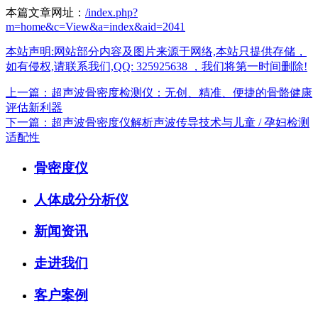
本篇文章网址：
/index.php?
m=home&c=View&a=index&aid=2041
本站声明:网站部分内容及图片来源于网络,本站只提供存储，
如有侵权,请联系我们,QQ: 325925638 ，我们将第一时间删除!
上一篇：超声波骨密度检测仪：无创、精准、便捷的骨骼健康
评估新利器
下一篇：超声波骨密度仪解析声波传导技术与儿童 / 孕妇检测
适配性
骨密度仪
人体成分分析仪
新闻资讯
走进我们
客户案例