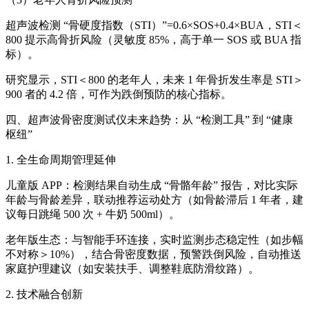
超声波检测 “骨硬度指数（STI）”=0.6×SOS+0.4×BUA，STI＜
800 提示高骨折风险（灵敏度 85%，高于单一 SOS 或 BUA 指
标）。
研究显示，STI＜800 的老年人，未来 1 年骨折发生率是 STI＞
900 者的 4.2 倍，可作为跌倒预防的核心指标。
四、
超声波骨密度测试仪
未来趋势：从 “检测工具” 到 “健康
枢纽”
1. 全生命周期管理延伸
儿童版 APP：检测结果自动生成 “骨骼年龄” 报告，对比实际
年龄与骨龄差异，联动推荐运动处方（如骨龄滞后 1 年者，建
议每日跳绳 500 次 + 牛奶 500ml）。
老年版生态：与智能手环连接，实时监测步态稳定性（如步幅
不对称＞10%），结合骨密度数据，预警跌倒风险，自动推送
家庭护理建议（如安装扶手、调整鞋底防滑纹路）。
2. 技术融合创新