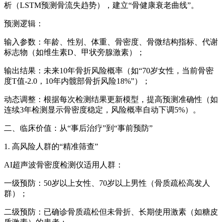
析（LSTM预测骨流失趋势），建立“骨健康衰老曲线”。
预测逻辑：
输入参数：年龄、性别、体重、骨密度、骨微结构指标、代谢
标志物（如维生素D、甲状旁腺激素）；
输出结果：未来10年骨折风险概率（如“70岁女性，当前骨密
度T值-2.0，10年内髋部骨折风险18%”）；
动态调整：根据每次检测结果更新模型，提高预测准确性（如
连续3年检测显示骨密度稳定，风险概率自动下调5%）。
二、临床价值：从“事后治疗”到“事前预防”
1. 高风险人群的“精准筛查”
AI超声波骨密度检测仪
适用人群：
一级预防：50岁以上女性、70岁以上男性（骨质疏松高发人
群）；
二级预防：已确诊骨质疏松但未骨折、长期使用激素（如糖皮