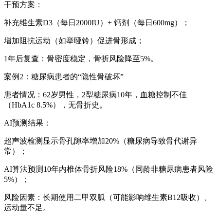
干预方案：
补充维生素D3（每日2000IU）+ 钙剂（每日600mg）；
增加阻抗运动（如举哑铃）促进骨形成；
1年后复查：骨密度稳定，骨折风险降至5%。
案例2：糖尿病患者的“隐性骨破坏”
患者情况：62岁男性，2型糖尿病10年，血糖控制不佳
（HbA1c 8.5%），无骨折史。
AI预测结果：
超声波检测显示骨孔隙率增加20%（糖尿病导致骨代谢异
常）；
AI算法预测10年内椎体骨折风险18%（同龄非糖尿病患者风险
5%）；
风险因素：长期使用二甲双胍（可能影响维生素B12吸收）、
运动量不足。