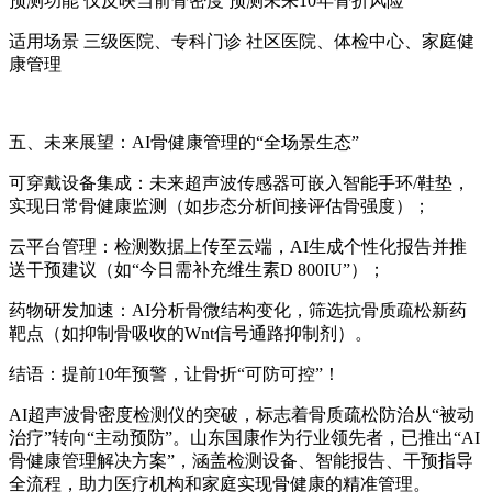
预测功能 仅反映当前骨密度 预测未来10年骨折风险
适用场景 三级医院、专科门诊 社区医院、体检中心、家庭健
康管理
五、未来展望：AI骨健康管理的“全场景生态”
可穿戴设备集成：未来超声波传感器可嵌入智能手环/鞋垫，
实现日常骨健康监测（如步态分析间接评估骨强度）；
云平台管理：检测数据上传至云端，AI生成个性化报告并推
送干预建议（如“今日需补充维生素D 800IU”）；
药物研发加速：AI分析骨微结构变化，筛选抗骨质疏松新药
靶点（如抑制骨吸收的Wnt信号通路抑制剂）。
结语：提前10年预警，让骨折“可防可控”！
AI超声波骨密度检测仪的突破，标志着骨质疏松防治从“被动
治疗”转向“主动预防”。山东国康作为行业领先者，已推出“AI
骨健康管理解决方案”，涵盖检测设备、智能报告、干预指导
全流程，助力医疗机构和家庭实现骨健康的精准管理。