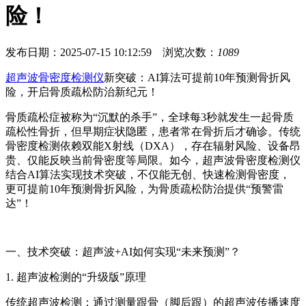
险！
发布日期：2025-07-15 10:12:59 浏览次数：
1089
超声波骨密度检测仪
新突破：AI算法可提前10年预测骨折风
险，开启骨质疏松防治新纪元！
骨质疏松症被称为“沉默的杀手”，全球每3秒就发生一起骨质
疏松性骨折，但早期症状隐匿，患者常在骨折后才确诊。传统
骨密度检测依赖双能X射线（DXA），存在辐射风险、设备昂
贵、仅能反映当前骨密度等局限。如今，超声波骨密度检测仪
结合AI算法实现技术突破，不仅能无创、快速检测骨密度，
更可提前10年预测骨折风险，为骨质疏松防治提供“预警雷
达”！
一、技术突破：超声波+AI如何实现“未来预测”？
1. 超声波检测的“升级版”原理
传统超声波检测：通过测量跟骨（脚后跟）的超声波传播速度