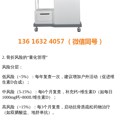
2. 骨折风险的“量化管理”
风险分层：
低风险（<5%）：每年复查一次，建议增加户外活动（促进维
生素D合成）；
中风险（5-15%）：每6个月复查，补充钙+维生素D（如每日
1000mg钙+800IU维生素D）；
高风险（>15%）：每3个月复查，启动抗骨质疏松药物治疗
（如双膦酸盐、地舒单抗）。