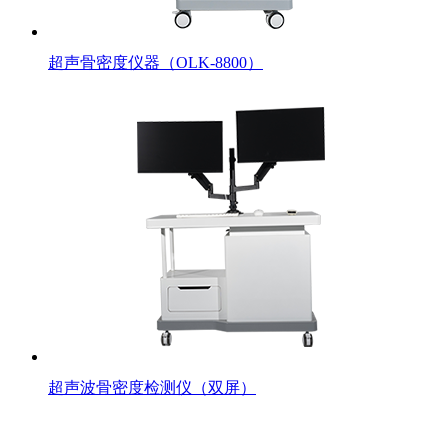
超声骨密度仪器（OLK-8800）
超声波骨密度检测仪（双屏）