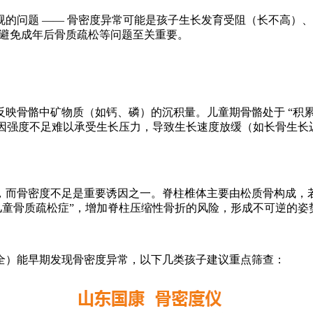
的问题 —— 骨密度异常可能是孩子生长发育受阻（长不高）、
、避免成年后骨质疏松等问题至关重要。
反映骨骼中矿物质（如钙、磷）的沉积量。儿童期骨骼处于 “积
能因强度不足难以承受生长压力，导致生长速度放缓（如长骨生
而骨密度不足是重要诱因之一。脊柱椎体主要由松质骨构成，若骨
儿童骨质疏松症”，增加脊柱压缩性骨折的风险，形成不可逆的姿
全）能早期发现骨密度异常，以下几类孩子建议重点筛查：