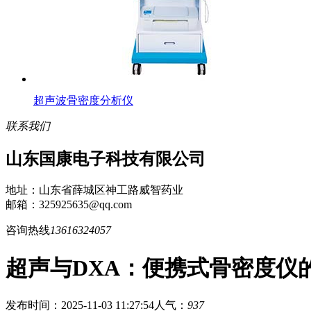
超声波骨密度分析仪
联系我们
山东国康电子科技有限公司
地址：山东省薛城区神工路威智药业
邮箱：325925635@qq.com
咨询热线
13616324057
超声与DXA：便携式骨密度仪
发布时间：2025-11-03 11:27:54
人气：
937