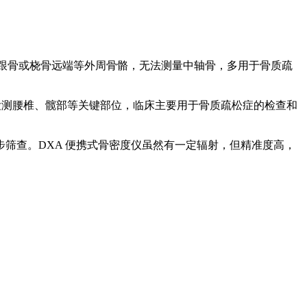
量跟骨或桡骨远端等外周骨骼，无法测量中轴骨，多用于骨质疏
能检测腰椎、髋部等关键部位，临床主要用于骨质疏松症的检查和
筛查。DXA 便携式骨密度仪虽然有一定辐射，但精准度高，