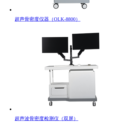
超声骨密度仪器（OLK-8800）
超声波骨密度检测仪（双屏）