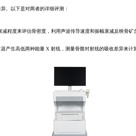
差异。以下是对两者的详细评测：
衰减程度来评估骨密度，利用声波传导速度和振幅衰减反映骨矿
滤过器产生高低两种能量 X 射线，测量骨骼对射线的吸收差异来
。