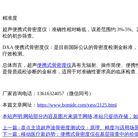
精准度
超声便携式骨密度仪：准确性相对略低，误差范围约 3%-5
松的初步筛查。
DXA 便携式骨密度仪：是目前国际公认的骨密度检测金标准
疗效检测。
总体而言，超声
便携式骨密度仪
具有无辐射、操作简便、便携
是骨质疏松诊断的金标准，适用于对准确性要求高的临床检查
厂家咨询电话：13616324057（微信同号）
本篇文章网址：
https://www.bomide.com/xgss/2125.html
本站声明:网站部分内容及图片来源于网络,本站只提供存储，如有侵权,
上一篇 : 盘点主流超声波骨密度测试仪：原理、精度与适用场
下一篇 : 移动医疗新趋势：便携式骨密度仪在基层筛查中的价