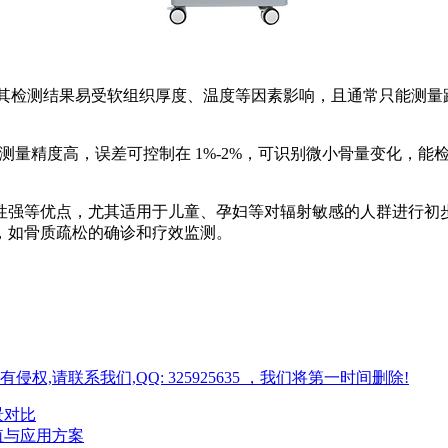
%。其检测结果易受软组织厚度、温度等因素影响，且通常只能测
，测量精度高，误差可控制在 1%-2%，可识别微小骨量变化，
性强等优点，尤其适用于儿童、孕妇等对辐射敏感的人群进行初步
，如骨质疏松的确诊和疗效监测。
请联系我们,QQ: 325925635 ，我们将第一时间删除!
景对比
值与应用方案