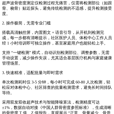
超声波骨密度测定仪
检测过程无痛苦，仅需将检测部位（如跟
骨、桡骨）贴近探头，避免传统检测的不适感，提升检测接受
度。
2. 操作极简，无需专业门槛
搭载高清触控屏，内置图文 + 语音引导，从开机到检测完
成，每一步都有清晰提示，社区医护人员、体检中心工作人员
经 1 小时培训即可独立操作，甚至家庭用户也能轻松上手。
支持 “一键检测” 模式，自动识别检测部位、调整参数，无需
手动设置，减少操作失误，尤其适合基层医疗机构与家庭健康
管理场景。
3. 快速精准，适配批量与即时需求
单次检测耗时仅 3-5 分钟，每小时可完成 60-80 人次检测，轻
松应对体检中心、社区筛查的批量检测需求，避免长时间排队
等待。
采用双发双收超声技术与智能降噪算法，检测精度可达
±1%，数据自动对接《中国人群骨密度参照标准》，生成清晰
的骨密度 T 值、Z 值报告，直观展示 “正常、骨量减少、骨质