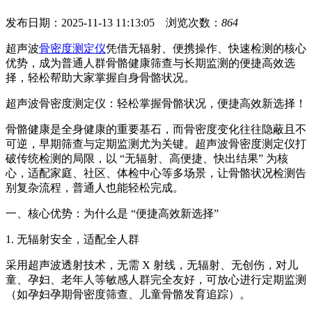
发布日期：2025-11-13 11:13:05 浏览次数：
864
超声波
骨密度测定仪
凭借无辐射、便携操作、快速检测的核心
优势，成为普通人群骨骼健康筛查与长期监测的便捷高效选
择，轻松帮助大家掌握自身骨骼状况。
超声波骨密度测定仪：轻松掌握骨骼状况，便捷高效新选择！
骨骼健康是全身健康的重要基石，而骨密度变化往往隐蔽且不
可逆，早期筛查与定期监测尤为关键。超声波骨密度测定仪打
破传统检测的局限，以 “无辐射、高便捷、快出结果” 为核
心，适配家庭、社区、体检中心等多场景，让骨骼状况检测告
别复杂流程，普通人也能轻松完成。
一、核心优势：为什么是 “便捷高效新选择”
1. 无辐射安全，适配全人群
采用超声波透射技术，无需 X 射线，无辐射、无创伤，对儿
童、孕妇、老年人等敏感人群完全友好，可放心进行定期监测
（如孕妇孕期骨密度筛查、儿童骨骼发育追踪）。