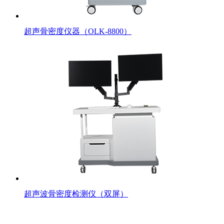
超声骨密度仪器（OLK-8800）
超声波骨密度检测仪（双屏）