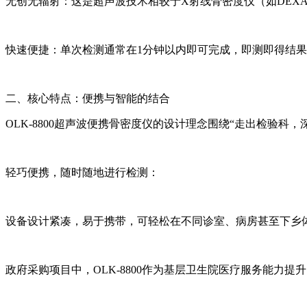
无创无辐射：这是超声波技术相较于X射线骨密度仪（如DEX
快速便捷：单次检测通常在1分钟以内即可完成，即测即得结
二、核心特点：便携与智能的结合
OLK-8800
超声波便携骨密度仪
的设计理念围绕“走出检验科，
轻巧便携，随时随地进行检测：
设备设计紧凑，易于携带，可轻松在不同诊室、病房甚至下乡
政府采购项目中，OLK-8800作为基层卫生院医疗服务能力提