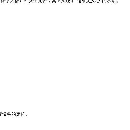
备孕人群）都安全无害，真正实现了“精准更安心”的承诺。
医疗设备的定位。