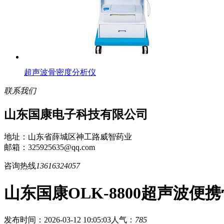
超声波骨密度分析仪
联系我们
山东国康电子科技有限公司
地址：山东省薛城区神工路威智药业
邮箱：325925635@qq.com
咨询热线
13616324057
山东国康OLK-8800超声波
发布时间：2026-03-12 10:05:03
人气：
785