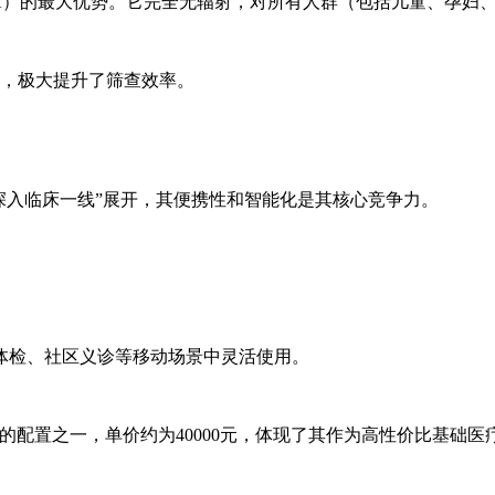
A）的最大优势。它完全无辐射，对所有人群（包括儿童、孕妇、
果，极大提升了筛查效率。
深入临床一线”展开，其便携性和智能化是其核心竞争力。
体检、社区义诊等移动场景中灵活使用。
升的配置之一，单价约为40000元，体现了其作为高性价比基础