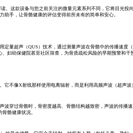
解读。这款设备与您之前关注的微量元素系列不同，它将目光投
的得力助手，让骨骼健康的评估变得前所未有的简单和安心。
它利用定量超声（QUS）技术，通过测量声波在骨骼中的传播速度
心、妇幼保健院甚至社区筛查，为骨质疏松风险的早期预警和干
。它不像X射线那样使用电离辐射，而是利用高频声波（超声波
und）。当超声波穿过骨骼时，骨密度越高、骨骼结构越致密，声波
的骨骼健康状况。