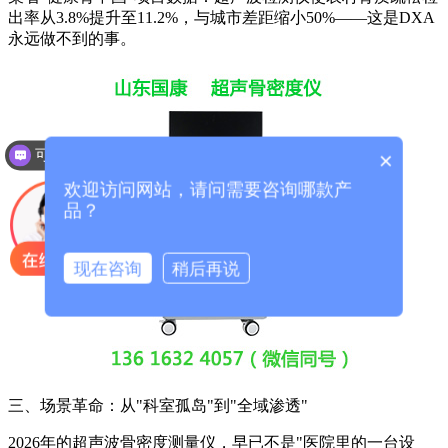
出率从3.8%提升至11.2%，与城市差距缩小50%——这是DXA
永远做不到的事。
可以介绍下你们的产品么？
×
欢迎访问网站，请问需要咨询哪款产
品？
现在咨询
稍后再说
三、场景革命：从"科室孤岛"到"全域渗透"
2026年的超声波骨密度测量仪，早已不是"医院里的一台设