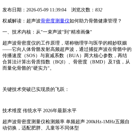
发布日期：2026-05-09 11:39:04 浏览次数：
832
权威解读：超声波
骨密度测量仪
如何助力骨骼健康管理？
一、技术内核：从"一束声波"到"精准画像"
超声波骨密度仪的工作原理，堪称物理学与医学的精妙联姻
——它向人体骨骼发射高频超声波，通过捕捉声波在骨骼中的
传播速度（SOS）与衰减系数（BUA）两大核心参数，再结
合算法计算出骨质指数（BQI）、骨密度（BMD）及T值，从
而量化骨骼的"硬实力"。
关键技术突破已实现质的飞跃：
技术维度 传统水平 2026年最新水平
超声波骨密度测量仪检测频率 单频超声 200kHz-1MHz五频自
动切换，适配肥胖、儿童等不同体型