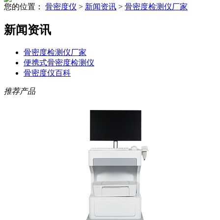
您的位置：
骨密度仪
>
新闻资讯
>
骨密度检测仪厂家
新闻资讯
骨密度检测仪厂家
便携式骨密度检测仪
骨密度仪百科
推荐产品