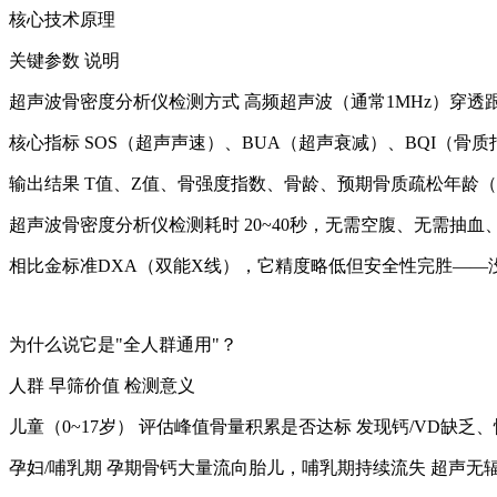
核心技术原理
关键参数 说明
超声波骨密度分析仪
检测方式 高频超声波（通常1MHz）穿透跟
核心指标 SOS（超声声速）、BUA（超声衰减）、BQI（骨质
输出结果 T值、Z值、骨强度指数、骨龄、预期骨质疏松年龄（
超声波骨密度分析仪
检测耗时 20~40秒，无需空腹、无需抽血
相比金标准DXA（双能X线），它精度略低但安全性完胜——
为什么说它是"全人群通用"？
人群 早筛价值 检测意义
儿童（0~17岁） 评估峰值骨量积累是否达标 发现钙/VD
孕妇/哺乳期 孕期骨钙大量流向胎儿，哺乳期持续流失 超声