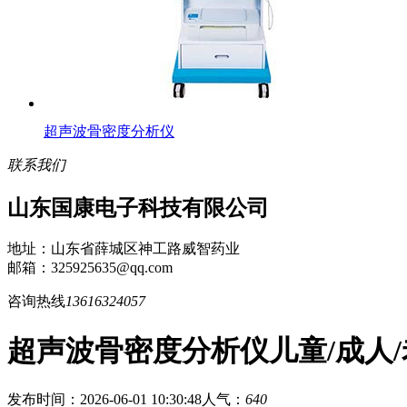
超声波骨密度分析仪
联系我们
山东国康电子科技有限公司
地址：山东省薛城区神工路威智药业
邮箱：325925635@qq.com
咨询热线
13616324057
超声波骨密度分析仪儿童/成人
发布时间：2026-06-01 10:30:48
人气：
640