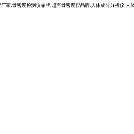
仪厂家,骨密度检测仪品牌,超声骨密度仪品牌,人体成分分析仪,人