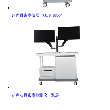
超声骨密度仪器（OLK-8800）
超声波骨密度检测仪（双屏）