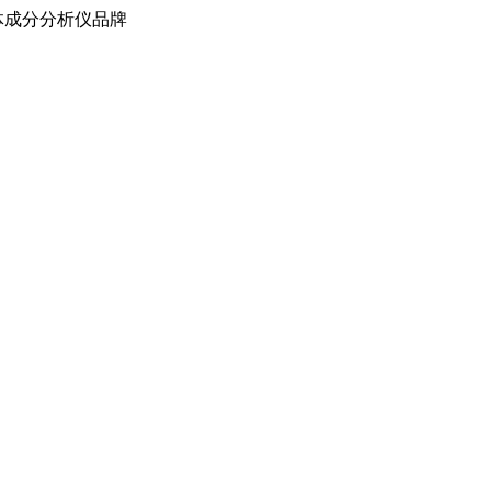
体成分分析仪品牌