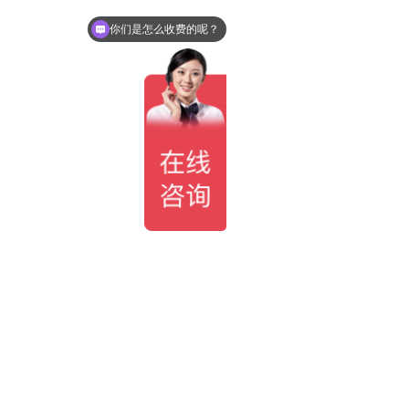
你们是怎么收费的呢？