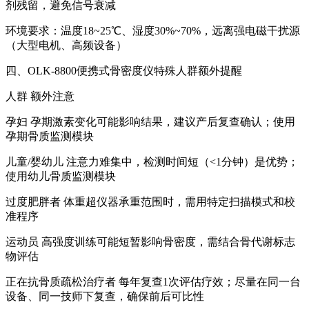
剂残留，避免信号衰减
环境要求：温度18~25℃、湿度30%~70%，远离强电磁干扰源
（大型电机、高频设备）
四、OLK-8800便携式骨密度仪特殊人群额外提醒
人群 额外注意
孕妇 孕期激素变化可能影响结果，建议产后复查确认；使用
孕期骨质监测模块
儿童/婴幼儿 注意力难集中，检测时间短（<1分钟）是优势；
使用幼儿骨质监测模块
过度肥胖者 体重超仪器承重范围时，需用特定扫描模式和校
准程序
运动员 高强度训练可能短暂影响骨密度，需结合骨代谢标志
物评估
正在抗骨质疏松治疗者 每年复查1次评估疗效；尽量在同一台
设备、同一技师下复查，确保前后可比性