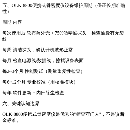
五、OLK-8800便携式骨密度仪设备维护周期（保证长期准确
性）
周期 内容
每次使用后 软布擦外壳 + 75%酒精擦探头 + 检查油囊有无裂
纹
每周 清洁探头，确认开机波形正常
每月 检查电源线/数据线，擦拭设备表面
每2~3个月 性能测试（测量重复性检查）
每6~12个月 专业校准（用校准模块）
每年 软件更新 + 内部除尘检查
六、关键认知边界
OLK-8800便携式骨密度仪是优秀的"筛查守门人"，不是诊断
金标准。