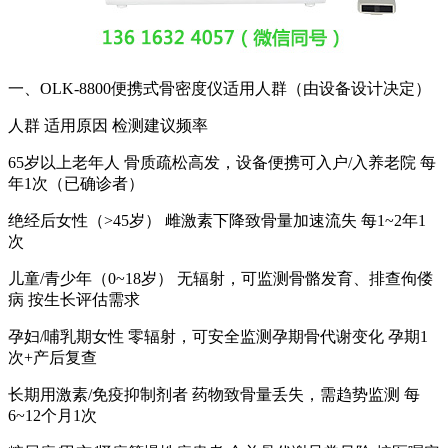
一、OLK-8800便携式骨密度仪适用人群（由设备设计决定）
人群 适用原因 检测建议频率
65岁以上老年人 骨质疏松高发，设备便携可入户/入养老院 每
年1次（已确诊者）
绝经后女性（>45岁） 雌激素下降致骨量加速流失 每1~2年1
次
儿童/青少年（0~18岁） 无辐射，可监测骨骼发育、排查佝偻
病 按生长评估需求
孕妇/哺乳期女性 零辐射，可安全监测孕期骨代谢变化 孕期1
次+产后复查
长期用激素/免疫抑制剂者 药物致骨量丢失，需趋势监测 每
6~12个月1次