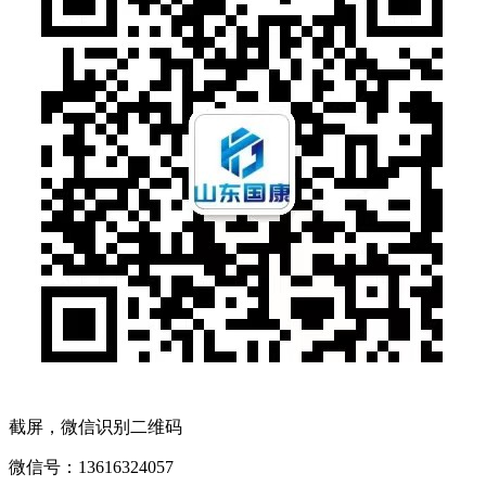
截屏，微信识别二维码
微信号：
13616324057