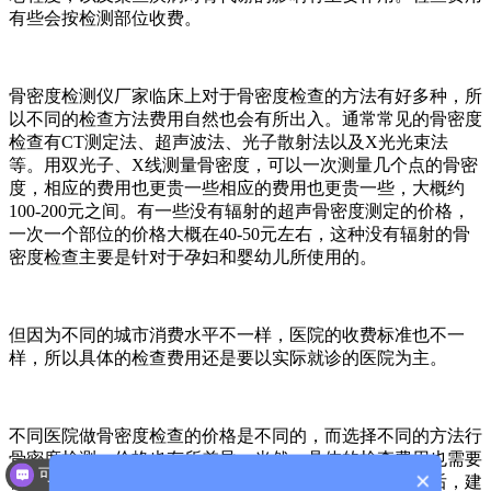
有些会按检测部位收费。
骨密度检测仪厂家临床上对于骨密度检查的方法有好多种，所
以不同的检查方法费用自然也会有所出入。通常常见的骨密度
检查有CT测定法、超声波法、光子散射法以及X光光束法
等。用双光子、X线测量骨密度，可以一次测量几个点的骨密
度，相应的费用也更贵一些相应的费用也更贵一些，大概约
100-200元之间。有一些没有辐射的超声骨密度测定的价格，
一次一个部位的价格大概在40-50元左右，这种没有辐射的骨
密度检查主要是针对于孕妇和婴幼儿所使用的。
但因为不同的城市消费水平不一样，医院的收费标准也不一
样，所以具体的检查费用还是要以实际就诊的医院为主。
不同医院做骨密度检查的价格是不同的，而选择不同的方法行
骨密度检测，价格也有所差异。当然，具体的检查费用也需要
可以介绍下你们的产品么？
×
根据所在区域的经济水平和所在医院的级别来决定。最后，建