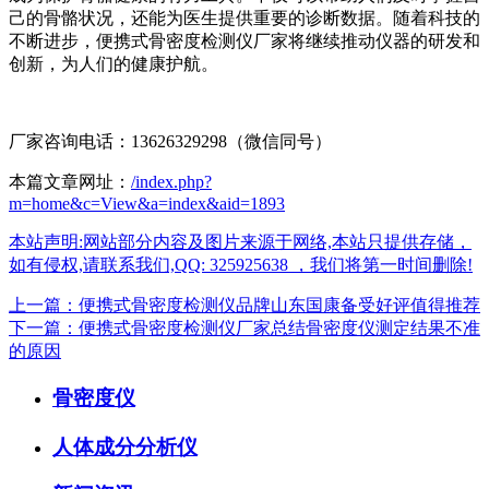
己的骨骼状况，还能为医生提供重要的诊断数据。随着科技的
不断进步，便携式骨密度检测仪厂家将继续推动仪器的研发和
创新，为人们的健康护航。
厂家咨询电话：13626329298（微信同号）
本篇文章网址：
/index.php?
m=home&c=View&a=index&aid=1893
本站声明:网站部分内容及图片来源于网络,本站只提供存储，
如有侵权,请联系我们,QQ: 325925638 ，我们将第一时间删除!
上一篇：便携式骨密度检测仪品牌山东国康备受好评值得推荐
下一篇：便携式骨密度检测仪厂家总结骨密度仪测定结果不准
的原因
骨密度仪
人体成分分析仪