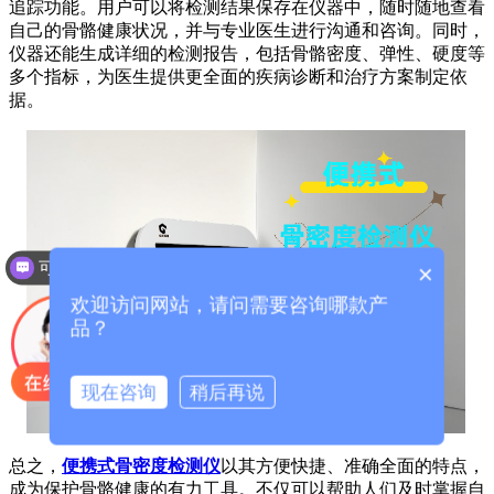
追踪功能。用户可以将检测结果保存在仪器中，随时随地查看
自己的骨骼健康状况，并与专业医生进行沟通和咨询。同时，
仪器还能生成详细的检测报告，包括骨骼密度、弹性、硬度等
多个指标，为医生提供更全面的疾病诊断和治疗方案制定依
据。
可以介绍下你们的产品么？
×
欢迎访问网站，请问需要咨询哪款产
品？
现在咨询
稍后再说
总之，
便携式骨密度检测仪
以其方便快捷、准确全面的特点，
成为保护骨骼健康的有力工具。不仅可以帮助人们及时掌握自