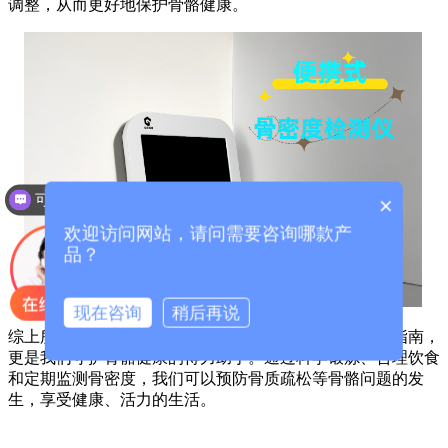
调整，从而更好地保护骨骼健康。
可以介绍下你们的产品么？
×
欢迎访问网站，请问需要咨询哪款产
品？
现在咨询
稍后再说
综上所述，
便携式骨密度检测仪
不仅是一种科学锻炼的指南，
更是我们守护骨骼健康的得力助手。通过科学锻炼、合理饮食
和定期监测骨密度，我们可以预防骨质疏松等骨骼问题的发
生，享受健康、活力的生活。