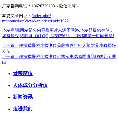
厂家咨询电话：13626329298（微信同号）
本篇文章网址：
/index.php?
m=home&c=View&a=index&aid=1922
本站声明:网站部分内容及图片来源于网络,本站只提供存储，
如有侵权,请联系我们,QQ: 325925638 ，我们将第一时间删除!
上一篇：便携式骨密度检测仪品牌推荐年轻人预防骨质疏松好
方法
下一篇：便携式骨密度检测仪价格实惠选择国康品牌的几个理
由
骨密度仪
人体成分分析仪
新闻资讯
走进我们