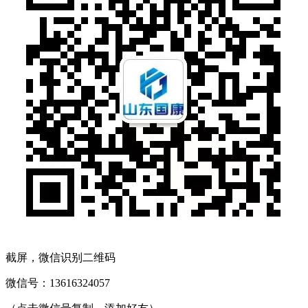
截屏，微信识别二维码
微信号：
13616324057