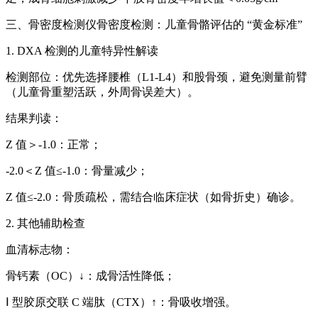
三、骨密度检测仪骨密度检测：儿童骨骼评估的 “黄金标准”
1. DXA 检测的儿童特异性解读
检测部位：优先选择腰椎（L1-L4）和股骨颈，避免测量前臂
（儿童骨重塑活跃，外周骨误差大）。
结果判读：
Z 值＞-1.0：正常；
-2.0＜Z 值≤-1.0：骨量减少；
Z 值≤-2.0：骨质疏松，需结合临床症状（如骨折史）确诊。
2. 其他辅助检查
血清标志物：
骨钙素（OC）↓：成骨活性降低；
Ⅰ 型胶原交联 C 端肽（CTX）↑：骨吸收增强。