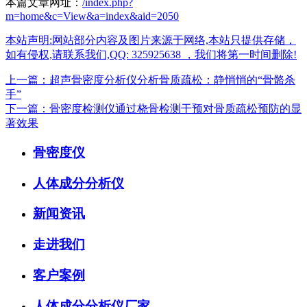
本篇文章网址：
/index.php?
m=home&c=View&a=index&aid=2050
本站声明:网站部分内容及图片来源于网络,本站只提供存储，
如有侵权,请联系我们,QQ: 325925638 ，我们将第一时间删除!
上一篇：超声骨密度分析仪分析骨质疏松：静悄悄的“骨骼杀
手”
下一篇：骨密度检测仪通过桡骨检测干预对骨质疏松预防的显
著效果
骨密度仪
人体成分分析仪
新闻资讯
走进我们
客户案例
人体成分分析仪厂家