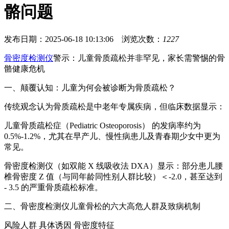
骼问题
发布日期：2025-06-18 10:13:06 浏览次数：
1227
骨密度检测仪
警示：儿童骨质疏松并非罕见，家长需警惕的骨
骼健康危机
一、颠覆认知：儿童为何会被诊断为骨质疏松？
传统观念认为骨质疏松是中老年专属疾病，但临床数据显示：
儿童骨质疏松症（Pediatric Osteoporosis） 的发病率约为
0.5%-1.2%，尤其在早产儿、慢性病患儿及青春期少女中更为
常见。
骨密度检测仪（如双能 X 线吸收法 DXA）显示：部分患儿腰
椎骨密度 Z 值（与同年龄同性别人群比较）＜-2.0，甚至达到
- 3.5 的严重骨质疏松标准。
二、骨密度检测仪儿童骨松的六大高危人群及致病机制
风险人群 具体诱因 骨密度特征