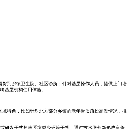
铺货到乡镇卫生院、社区诊所；针对基层操作人员，提供上门培
影响基层机构使用体验。
区域特色，比如针对北方部分乡镇的老年骨质疏松高发情况，推
，或研发干式超声系统减少环境干扰，通过技术微创新形成竞争