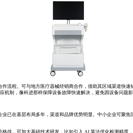
合作流程。可与地方医疗器械经销商合作，借助其区域渠道快速
后响应机制，像科进那样保障设备故障快速解决，避免因设备问题
企业已在基层布局多年，渠道和品牌优势明显。中小企业可聚焦
格战。可加大基础技术研发，比如引入 AI 算法优化检测精度