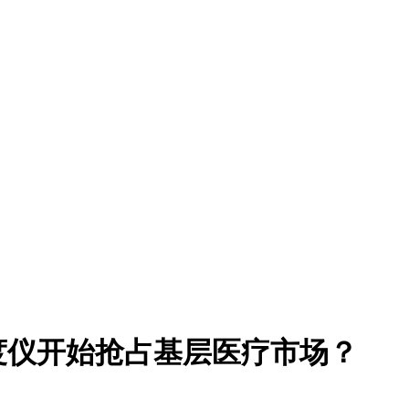
度仪开始抢占基层医疗市场？