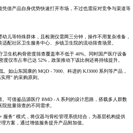
能凭借产品自身优势快速打开市场，不过也需应对竞争与渠道等
婴幼儿等特殊群体，且检测仅需两三分钟，操作不用复杂准备，
美适配社区卫生服务中心、乡镇卫生院的流动筛查场景。
层医疗卫生机构骨密度筛查覆盖率不低于 40%。同时国产医疗设备
密度仪市占率已达 52%，政策推动下该比例还将持续提升。
康的 MQD - 7000、科进的 KJ3000 系列等产品，
实用” 的采购原则。
借鉴品源医疗 BMD - A 系列的设计思路，搭载多人群数
医院批量筛查的不同需求。
 + 服务” 模式，将仪器与骨松管理系统结合，为基层机构提供
康管理方案，通过增值服务提升产品附加值。