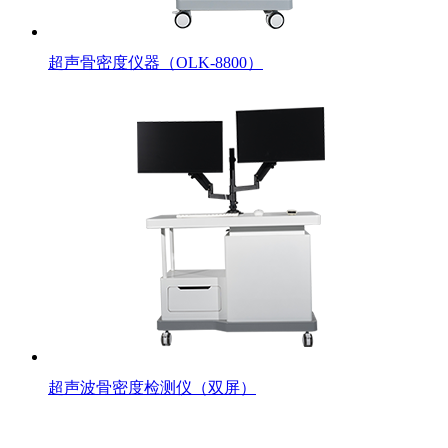
超声骨密度仪器（OLK-8800）
超声波骨密度检测仪（双屏）