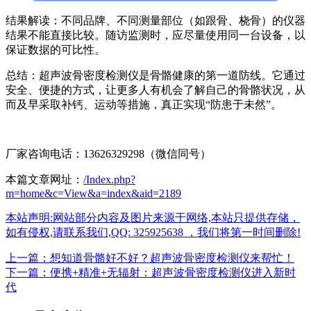
结果解读：不同品牌、不同测量部位（如跟骨、桡骨）的仪器
结果不能直接比较。随访监测时，应尽量使用同一台设备，以
保证数据的可比性。
总结：超声波骨密度检测仪是骨骼健康的第一道防线。它通过
安全、便捷的方式，让更多人有机会了解自己的骨骼状况，从
而及早采取补钙、运动等措施，真正实现“防患于未然”。
厂家咨询电话：13626329298（微信同号）
本篇文章网址：
/Index.php?
m=home&c=View&a=index&aid=2189
本站声明:网站部分内容及图片来源于网络,本站只提供存储，
如有侵权,请联系我们,QQ: 325925638 ，我们将第一时间删除!
上一篇：想知道骨骼好不好？超声波骨密度检测仪来帮忙！
下一篇：便携+精准+无辐射：超声波骨密度检测仪进入新时
代