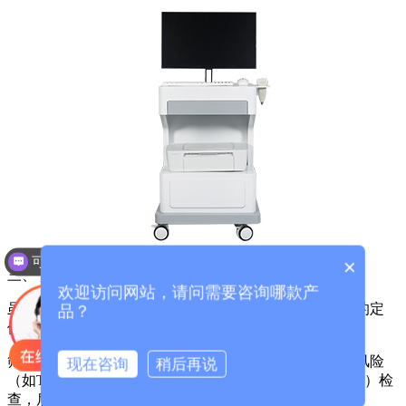
可以介绍下你们的产品么？
×
三、
超声波骨密度检测仪
重要提醒：筛查≠诊断
欢迎访问网站，请问需要咨询哪款产
虽然超声波骨密度仪在筛查中表现出色，但必须明确它的定
品？
位：
筛查工具：它主要用于风险分层。如果检测结果提示高风险
现在咨询
稍后再说
（如T值较低），建议进一步进行双能X线吸收法（DXA）检
查，后者是国际公认的诊断骨质疏松的“金标准”。