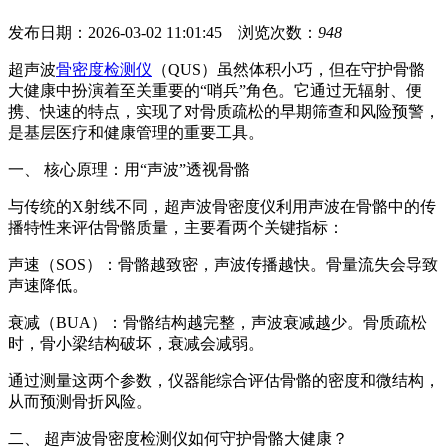
发布日期：2026-03-02 11:01:45 浏览次数：
948
超声波
骨密度检测仪
（QUS）虽然体积小巧，但在守护骨骼
大健康中扮演着至关重要的“哨兵”角色。它通过无辐射、便
携、快速的特点，实现了对骨质疏松的早期筛查和风险预警，
是基层医疗和健康管理的重要工具。
一、 核心原理：用“声波”透视骨骼
与传统的X射线不同，超声波骨密度仪利用声波在骨骼中的传
播特性来评估骨骼质量，主要看两个关键指标：
声速（SOS）：骨骼越致密，声波传播越快。骨量流失会导致
声速降低。
衰减（BUA）：骨骼结构越完整，声波衰减越少。骨质疏松
时，骨小梁结构破坏，衰减会减弱。
通过测量这两个参数，仪器能综合评估骨骼的密度和微结构，
从而预测骨折风险。
二、
超声波骨密度检测仪
如何守护骨骼大健康？