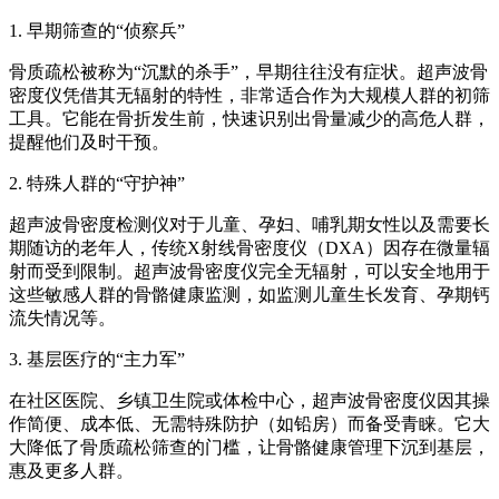
1. 早期筛查的“侦察兵”
骨质疏松被称为“沉默的杀手”，早期往往没有症状。超声波骨
密度仪凭借其无辐射的特性，非常适合作为大规模人群的初筛
工具。它能在骨折发生前，快速识别出骨量减少的高危人群，
提醒他们及时干预。
2. 特殊人群的“守护神”
超声波骨密度检测仪
对于儿童、孕妇、哺乳期女性以及需要长
期随访的老年人，传统X射线骨密度仪（DXA）因存在微量辐
射而受到限制。超声波骨密度仪完全无辐射，可以安全地用于
这些敏感人群的骨骼健康监测，如监测儿童生长发育、孕期钙
流失情况等。
3. 基层医疗的“主力军”
在社区医院、乡镇卫生院或体检中心，超声波骨密度仪因其操
作简便、成本低、无需特殊防护（如铅房）而备受青睐。它大
大降低了骨质疏松筛查的门槛，让骨骼健康管理下沉到基层，
惠及更多人群。