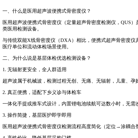
一、什么是医用超声波便携式骨密度仪？
医用超声波便携式骨密度仪（定量超声骨密度检测仪，QUS）
类医用检测设备。
与传统双能X线骨密度仪（DXA）相比，便携式超声骨密度仪具
医疗单位和流动体检场景使用。
二、为什么说是基层体检优选检测设备？
1. 无辐射更安全，全人群适用
超声波属于机械波，检测过程无创、无痛、无辐射，儿童、孕
2. 真正便携，适配下乡义诊与体检车
一体化手提或推车式设计，内置锂电池续航可达数小时，无需
3. 操作简捷，基层医护即学即用
医用超声波便携式骨密度仪
检测流程高度简化（定位→涂耦合
4. 高性价比，降低基层采购门槛