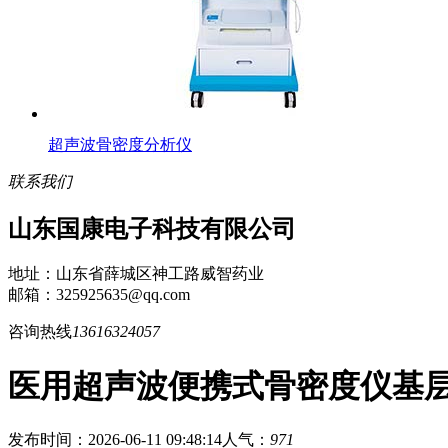
超声波骨密度分析仪
联系我们
山东国康电子科技有限公司
地址：山东省薛城区神工路威智药业
邮箱：325925635@qq.com
咨询热线
13616324057
医用超声波便携式骨密度仪基
发布时间：2026-06-11 09:48:14
人气：
971