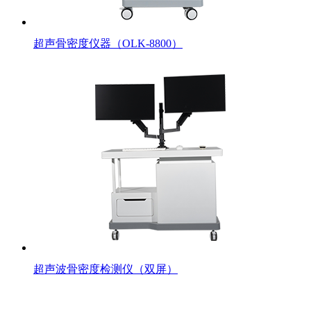
超声骨密度仪器（OLK-8800）
超声波骨密度检测仪（双屏）