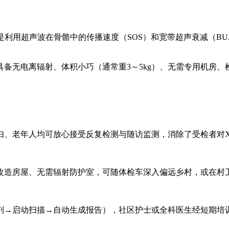
是利用超声波在骨骼中的传播速度（SOS）和宽带超声衰减（B
备无电离辐射、体积小巧（通常重3～5kg）、无需专用机房、
妇、老年人均可放心接受反复检测与随访监测，消除了受检者对
改造房屋、无需辐射防护室，可随体检车深入偏远乡村，或在村
剂→启动扫描→自动生成报告），社区护士或全科医生经短期培