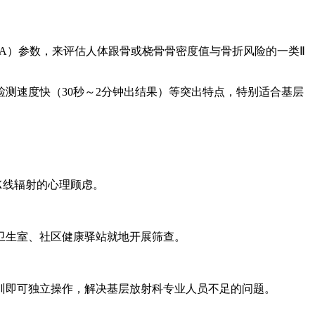
UA）参数，来评估人体跟骨或桡骨骨密度值与骨折风险的一类Ⅱ
检测速度快（30秒～2分钟出结果）等突出特点，特别适合基层
X线辐射的心理顾虑。
卫生室、社区健康驿站就地开展筛查。
训即可独立操作，解决基层放射科专业人员不足的问题。