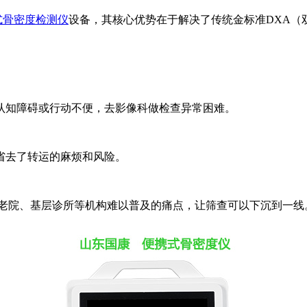
式骨密度检测仪
设备，其核心优势在于解决了传统金标准DXA（
认知障碍或行动不便，去影像科做检查异常困难。
省去了转运的麻烦和风险。
养老院、基层诊所等机构难以普及的痛点，让筛查可以下沉到一线