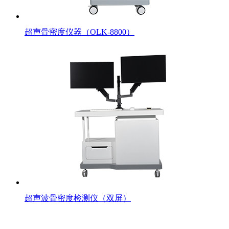
超声骨密度仪器（OLK-8800）
超声波骨密度检测仪（双屏）