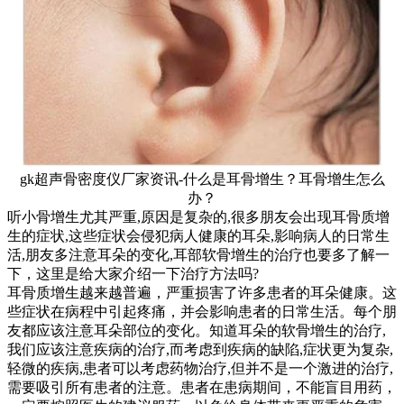
gk超声骨密度仪厂家资讯-什么是耳骨增生？耳骨增生怎么
办？
听小骨增生尤其严重,原因是复杂的,很多朋友会出现耳骨质增
生的症状,这些症状会侵犯病人健康的耳朵,影响病人的日常生
活,朋友多注意耳朵的变化,耳部软骨增生的治疗也要多了解一
下，这里是给大家介绍一下治疗方法吗?
耳骨质增生越来越普遍，严重损害了许多患者的耳朵健康。这
些症状在病程中引起疼痛，并会影响患者的日常生活。每个朋
友都应该注意耳朵部位的变化。知道耳朵的软骨增生的治疗,
我们应该注意疾病的治疗,而考虑到疾病的缺陷,症状更为复杂,
轻微的疾病,患者可以考虑药物治疗,但并不是一个激进的治疗,
需要吸引所有患者的注意。患者在患病期间，不能盲目用药，