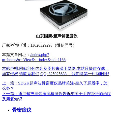
山东国康-超声骨密度仪
厂家咨询电话：13626329298（微信同号）
本篇文章网址：
/index.php?
m=home&c=View&a=index&aid=1166
本站声明:网站部分内容及图片来源于网络,本站只提供存储，
如有侵权,请联系我们,QQ: 325925638 ，我们将第一时间删除!
上一篇：SDGK超声波骨密度仪品牌关注-坐久了屁股疼，怎
么办？
下一篇：通过超声波骨密度检测仪告诉您关于手腕骨折的治疗
及康复知识
骨密度仪