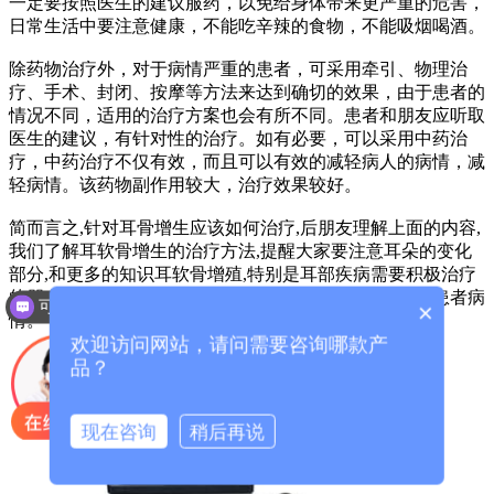
一定要按照医生的建议服药，以免给身体带来更严重的危害，
日常生活中要注意健康，不能吃辛辣的食物，不能吸烟喝酒。
除药物治疗外，对于病情严重的患者，可采用牵引、物理治
疗、手术、封闭、按摩等方法来达到确切的效果，由于患者的
情况不同，适用的治疗方案也会有所不同。患者和朋友应听取
医生的建议，有针对性的治疗。如有必要，可以采用中药治
疗，中药治疗不仅有效，而且可以有效的减轻病人的病情，减
轻病情。该药物副作用较大，治疗效果较好。
简而言之,针对耳骨增生应该如何治疗,后朋友理解上面的内容,
我们了解耳软骨增生的治疗方法,提醒大家要注意耳朵的变化
部分,和更多的知识耳软骨增殖,特别是耳部疾病需要积极治疗
的朋友，应仔细了解以上治疗方法，及早治疗才能缓解患者病
可以介绍下你们的产品么？
×
情。
欢迎访问网站，请问需要咨询哪款产
品？
现在咨询
稍后再说