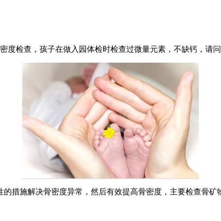
骨密度检查，孩子在做入园体检时检查过微量元素，不缺钙，请
性的措施解决骨密度异常，然后有效提高骨密度，主要检查骨矿