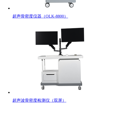
超声骨密度仪器（OLK-8800）
超声波骨密度检测仪（双屏）