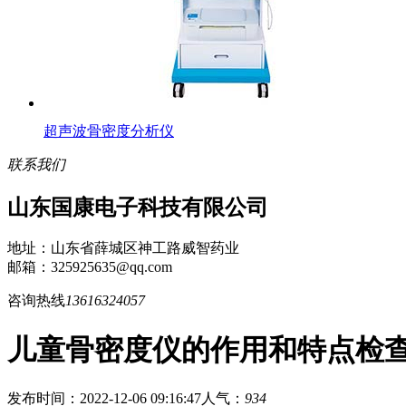
超声波骨密度分析仪
联系我们
山东国康电子科技有限公司
地址：山东省薛城区神工路威智药业
邮箱：325925635@qq.com
咨询热线
13616324057
儿童骨密度仪的作用和特点检
发布时间：2022-12-06 09:16:47
人气：
934