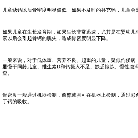
儿童缺钙以后骨密度明显偏低，如果不及时的补充钙，儿童会
如果儿童在生长发育期，如果生长非常迅速，尤其是在婴幼儿
素以后会引起骨钙的脱失，造成骨密度明显下降。
一般来说，对于低体重、营养不良、超重的儿童，疑似佝偻病
显慢于同龄儿童、维生素D和钙摄入不足、缺乏锻炼、慢性腹
查。
骨密度一般通过机器检测，前臂或脚可在机器上检测，通过彩
于钙的吸收。