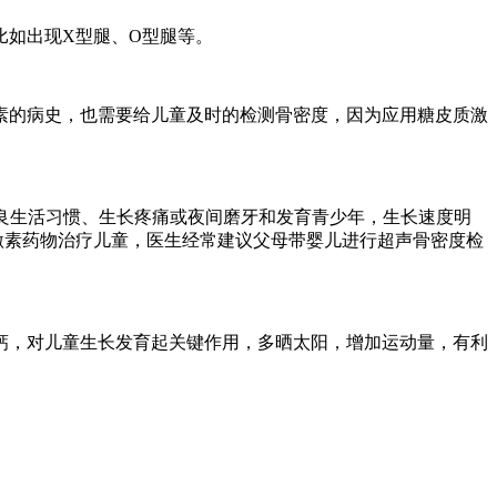
比如出现X型腿、O型腿等。
素的病史，也需要给儿童及时的检测骨密度，因为应用糖皮质激
良生活习惯、生长疼痛或夜间磨牙和发育青少年，生长速度明
激素药物治疗儿童，医生经常建议父母带婴儿进行超声骨密度检
钙，对儿童生长发育起关键作用，多晒太阳，增加运动量，有利