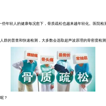
一些年轻人的健康每况愈下，骨质疏松也越来越年轻化。医院检
多人群的普查和快速检测，大多数会选取超声波原理的骨密度检
势呢？