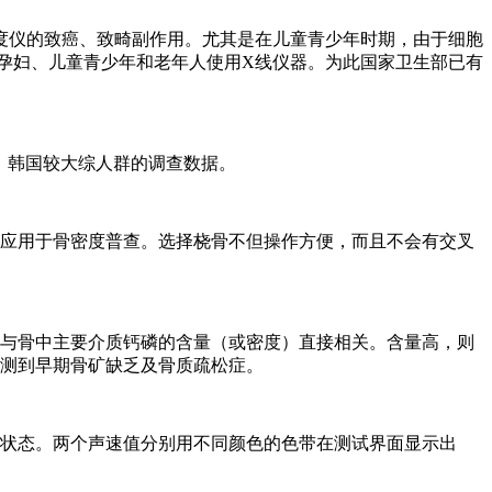
度仪的致癌、致畸副作用。尤其是在儿童青少年时期，由于细胞
孕妇、儿童青少年和老年人使用X线仪器。为此国家卫生部已有
、韩国较大综人群的调查数据。
泛应用于骨密度普查。选择桡骨不但操作方便，而且不会有交叉
度与骨中主要介质钙磷的含量（或密度）直接相关。含量高，则
可测到早期骨矿缺乏及骨质疏松症。
行状态。两个声速值分别用不同颜色的色带在测试界面显示出