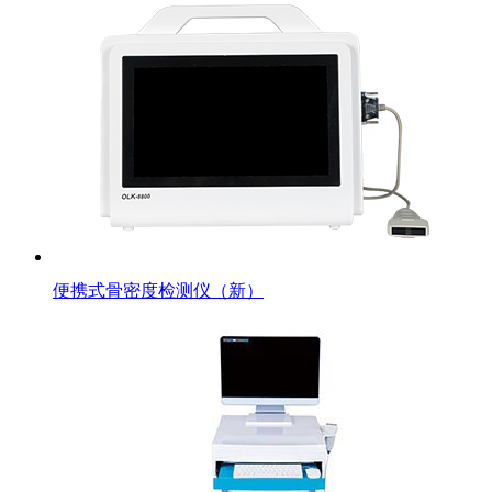
便携式骨密度检测仪（新）