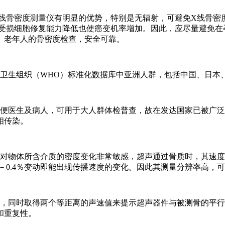
X线骨密度测量仪有明显的优势，特别是无辐射，可避免X线骨密
因受损细胞修复能力降低也使癌变机率增加。因此，应尽量避免在
、老年人的骨密度检查，安全可靠。
界卫生组织（WHO）标准化数据库中亚洲人群，包括中国、日本
方便医生及病人，可用于大人群体检普查，故在发达国家已被广
相传染。
，对物体所含介质的密度变化非常敏感，超声通过骨质时，其速
％－0.4％变动即能出现传播速度的变化。因此其测量分辨率高，
术，同时取得两个等距离的声速值来提示超声器件与被测骨的平
和重复性。