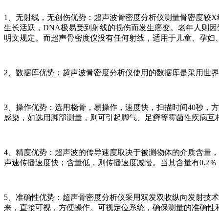
1、无射线，无创伤优势：超声波骨密度分析仪测量骨密度较
生长活跃，DNA极易受到射线的损伤而发生癌变。老年人则
明文规定。而超声骨密度仪没有任何射线，适用于儿童、孕妇
2、数据库优势：超声波骨密度分析仪使用的数据库是采用世
3、操作优势：选用桡骨，易操作，速度快，扫描时间40秒，
感染，如选用脚部测量，则可引起脚气、足癣等霉菌性疾病互
4、精度优势：超声波的传导速度取决于被测物体的介质含量
声速传播速度快；含量低，则传播速度减慢。当其含量有0.2
5、准确性优势：超声骨密度分析仪采用双发双收纵向发射技
来，直接可视，方便操作。可视定位系统，确保测量的准确性