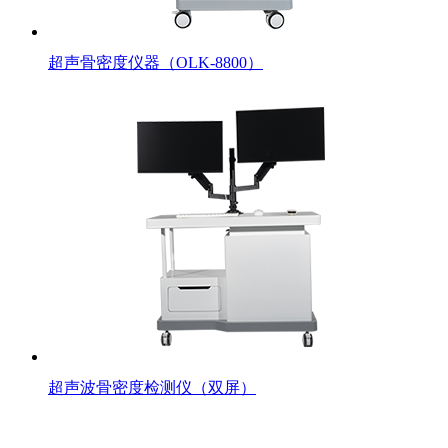
超声骨密度仪器（OLK-8800）
超声波骨密度检测仪（双屏）