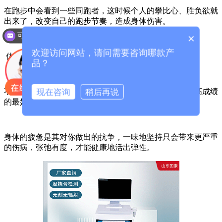
在跑步中会看到一些同跑者，这时候个人的攀比心、胜负欲就
出来了，改变自己的跑步节奏，造成身体伤害。
可以介绍下你们的产品么？
×
欢迎访问网站，请问需要咨询哪款产
休息很重要
品？
现在咨询
稍后再说
不必害怕休息影响状态，休息反而是促进身体恢复，提高成绩
的最好方式。
身体的疲惫是其对你做出的抗争，一味地坚持只会带来更严重
的伤病，张弛有度，才能健康地活出弹性。