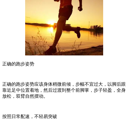
正确的跑步姿势
正确的跑步姿势应该身体稍微前倾，步幅不宜过大，以脚后跟
靠近足中位置着地，然后过渡到整个前脚掌，步子轻盈，全身
放松，双臂自然摆动。
按照日常配速，不轻易突破