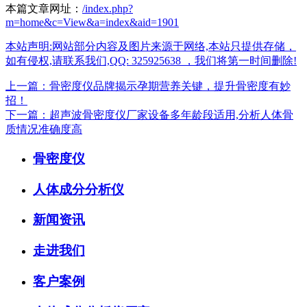
本篇文章网址：
/index.php?
m=home&c=View&a=index&aid=1901
本站声明:网站部分内容及图片来源于网络,本站只提供存储，
如有侵权,请联系我们,QQ: 325925638 ，我们将第一时间删除!
上一篇：骨密度仪品牌揭示孕期营养关键，提升骨密度有妙
招！
下一篇：超声波骨密度仪厂家设备多年龄段适用,分析人体骨
质情况准确度高
骨密度仪
人体成分分析仪
新闻资讯
走进我们
客户案例