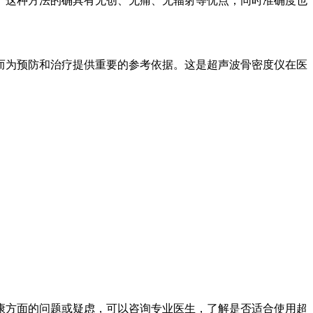
。这种方法的确具有无创、无痛、无辐射等优点，同时准确度也
。
而为预防和治疗提供重要的参考依据。这是超声波骨密度仪在医
康方面的问题或疑虑，可以咨询专业医生，了解是否适合使用超