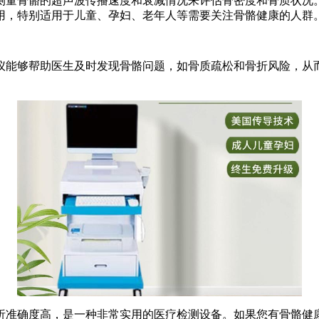
测量骨骼的超声波传播速度和衰减情况来评估骨密度和骨质状况
用，特别适用于儿童、孕妇、老年人等需要关注骨骼健康的人群
仪能够帮助医生及时发现骨骼问题，如骨质疏松和骨折风险，从
析准确度高，是一种非常实用的医疗检测设备。如果您有骨骼健