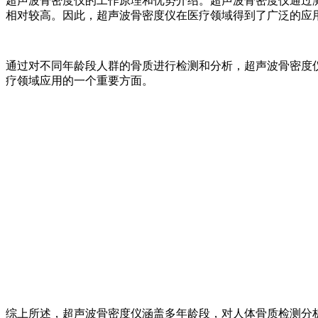
超声波骨密度仪的工作原理和优势介绍。超声波骨密度仪通过
相对较高。因此，超声波骨密度仪在医疗领域得到了广泛的应
通过对不同年龄段人群的骨质进行检测和分析，超声波骨密度
疗领域应用的一个重要方面。
综上所述，超声波骨密度仪涵盖多年龄段，对人体骨质检测分