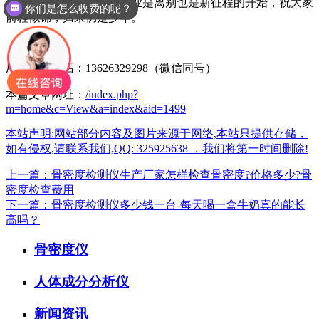
骨密度检测仪生产厂家毕业是离别也是新征程的开始，祝大家
你们是怎么收费的呢？
前程似锦，归来仍是少年。
厂家咨询电话：13626329298（微信同号）
本篇文章网址：
/index.php?
m=home&c=View&a=index&aid=1499
本站声明:网站部分内容及图片来源于网络,本站只提供存储，
如有侵权,请联系我们,QQ: 325925638 ，我们将第一时间删除!
上一篇：骨密度检测仪生产厂家怎样检查骨密度?价格多少?骨
密度检查费用
下一篇：骨密度检测仪多少钱一台-每天喝一盒牛奶真的能长
高吗？
骨密度仪
人体成分分析仪
新闻资讯