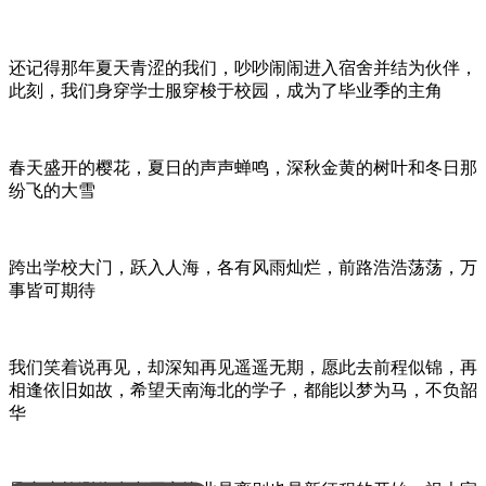
还记得那年夏天青涩的我们，吵吵闹闹进入宿舍并结为伙伴，
此刻，我们身穿学士服穿梭于校园，成为了毕业季的主角
春天盛开的樱花，夏日的声声蝉鸣，深秋金黄的树叶和冬日那
纷飞的大雪
跨出学校大门，跃入人海，各有风雨灿烂，前路浩浩荡荡，万
事皆可期待
我们笑着说再见，却深知再见遥遥无期，愿此去前程似锦，再
相逢依旧如故，希望天南海北的学子，都能以梦为马，不负韶
华